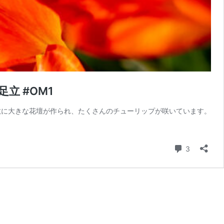
立 #OM1
敷に大きな花壇が作られ、たくさんのチューリップが咲いています。
コメント
3