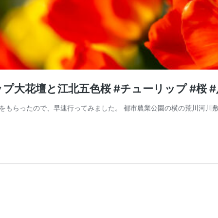
大花壇と江北五色桜 #チューリップ #桜 #足
をもらったので、早速行ってみました。 都市農業公園の横の荒川河川