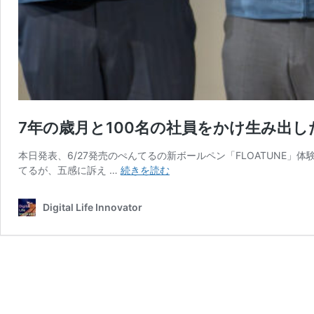
7年の歳月と100名の社員をかけ生み出したW
本日発表、6/27発売のぺんてるの新ボールペン「FLOATUNE」
7
てるが、五感に訴え …
続きを読む
年
の
Digital Life Innovator
歳
月
と
100
名
の
社