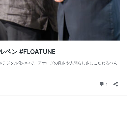
ン #FLOATUNE
の発展やデジタル化の中で、アナログの良さや人間らしさにこだわるぺん
コメント
1