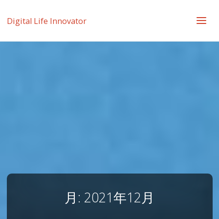
Digital Life Innovator
月:
2021年12月