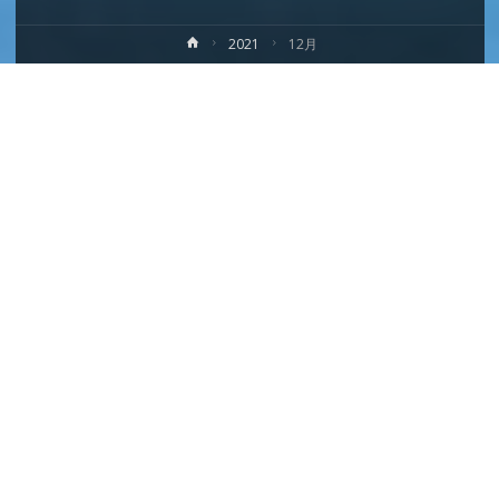
ホ
2021
12月
ー
ム