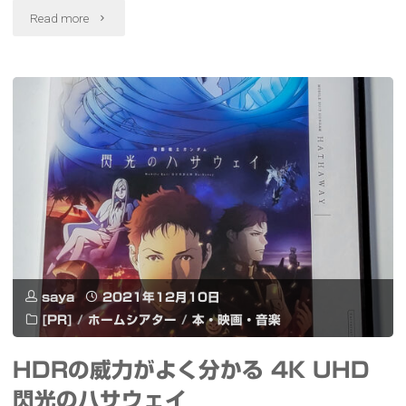
シ
"32
Read more
ャ
歳。
ン
い
デ
き
リ
な
ア
り
と
介
ヱ
護
ビ
saya
2021年12月10日
が
[PR]
/
ホームシアター
/
本・映画・音楽
ス
や
ビ
HDRの威力がよく分かる 4K UHD
っ
閃光のハサウェイ
ー