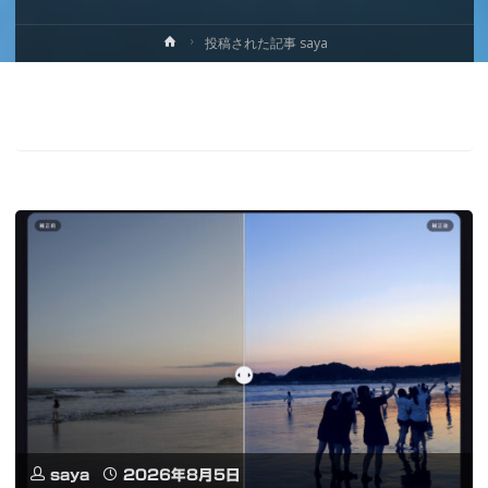
ホ
投稿された記事 saya
ー
ム
saya
2026年8月5日