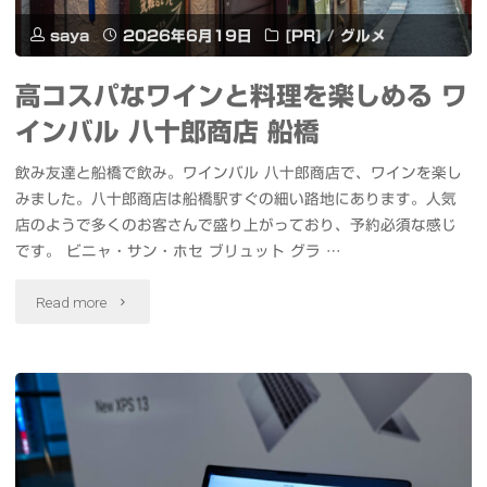
saya
2026年6月19日
[PR]
/
グルメ
高コスパなワインと料理を楽しめる ワ
インバル 八十郎商店 船橋
飲み友達と船橋で飲み。ワインバル 八十郎商店で、ワインを楽し
みました。八十郎商店は船橋駅すぐの細い路地にあります。人気
店のようで多くのお客さんで盛り上がっており、予約必須な感じ
です。 ビニャ・サン・ホセ ブリュット グラ …
"高
Read more
コ
ス
パ
な