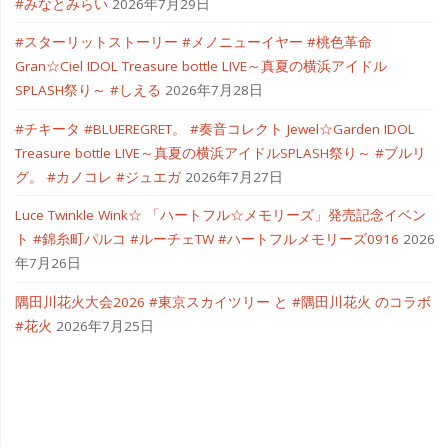
#みなとみらい
2026年7月29日
#スターリットストーリー #メノニューイヤー #桃色革命
Gran☆Ciel IDOL Treasure bottle LIVE～真夏の横浜アイドル
SPLASH祭り～ #しえる
2026年7月28日
#チキータ #BLUEREGRET。 #奏音コレクト Jewel☆Garden IDOL
Treasure bottle LIVE～真夏の横浜アイドルSPLASH祭り～ #ブルリ
グ。 #カノコレ #ジュエガ
2026年7月27日
Luce Twinkle Wink☆ 「ハートフル☆メモリーズ」発売記念イベン
ト #錦糸町パルコ #ルーチェTW #ハートフルメモリーズ0916
2026
年7月26日
隅田川花火大会2026 #東京スカイツリー と #隅田川花火 のコラボ
#花火
2026年7月25日