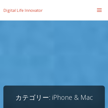
Digital Life Innovator
カテゴリー:
iPhone & Mac