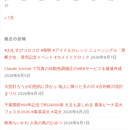
31
« 7月
最近の投稿
#おむすびコロコロ #桜咲 #アイドルカレッジ ニューシングル「禁
断少女」発売記念イベント #カメイドクロック
2026年8月7日
Claude Sonnet で写真の自動色調補正のWEBサービスを爆速作成
2026年8月5日
大型灯ろうが幻想的に浮かぶ 地上に降りた天の川 #古利根川流灯
まつり
2026年8月3日
千葉開府900年記念で約24000発 大玉も楽しめる 幕張ビーチ花火
フェスタ2026 #幕張花火 #花火
2026年8月2日
映画ちいかわ 人魚の島のひみつ
2026年8月1日