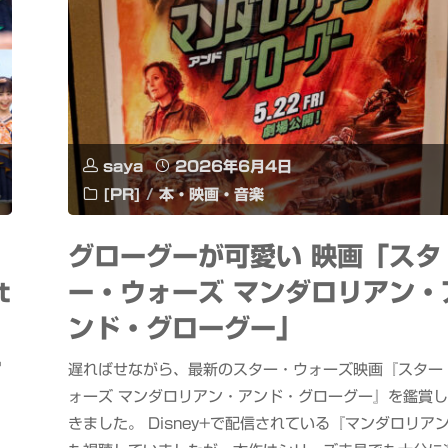
saya
2026年6月4日
[PR]
/
本・映画・音楽
グローグーが可愛い 映画「スタ
t
ー・ウォーズ マンダロリアン・
ンド・グローグー」
ー
遅ればせながら、最新のスター・ウォーズ映画『スター
ォーズ マンダロリアン・アンド・グローグー』を鑑賞
きました。 Disney+で配信されている『マンダロリア