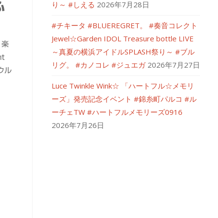
り～ #しえる
2026年7月28日
ふ
#チキータ #BLUEREGRET。 #奏音コレクト
Jewel☆Garden IDOL Treasure bottle LIVE
 楽
～真夏の横浜アイドルSPLASH祭り～ #ブル
t
リグ。 #カノコレ #ジュエガ
2026年7月27日
ウル
Luce Twinkle Wink☆ 「ハートフル☆メモリ
ーズ」発売記念イベント #錦糸町パルコ #ル
ーチェTW #ハートフルメモリーズ0916
2026年7月26日