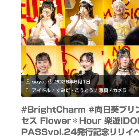
光
ン
の
ダ
ア
ロ
ー
リ
ト
ア
パ
ン・
saya
2026年6月1日
アイドル
/
すみだ・こうとう
/
写真・カメラ
ー
ア
ク
#BrightCharm #向日葵プリ
ン
セス Flower＊Hour 楽遊IDO
Light
ド・
PASSvol.24発行記念リリイ
Art
グ