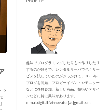
PROFILE
趣味でプログラミングしたりもの作りしたり
するのが好きで、レンタルサーバで色々サー
ア
ビスを試していたのがきっかけで、2005年
ブログを開始。ブロガーイベントやモニター
などに多数参加。新しい商品、技術やデザイ
・ウ
ンなどに特に興味があります。
して
e-mail:
digitallifeinnovator[at]gmail.com
ン』