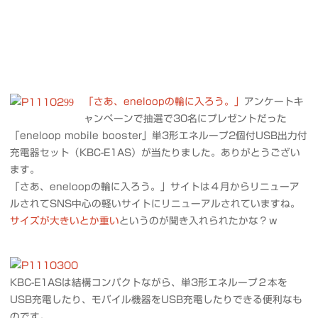
「さあ、eneloopの輪に入ろう。」
アンケートキ
ャンペーンで抽選で30名にプレゼントだった
「eneloop mobile booster」単3形エネループ2個付USB出力付
充電器セット（KBC-E1AS）が当たりました。ありがとうござい
ます。
「さあ、eneloopの輪に入ろう。」サイトは４月からリニューア
ルされてSNS中心の軽いサイトにリニューアルされていますね。
サイズが大きいとか重い
というのが聞き入れられたかな？ｗ
KBC-E1ASは結構コンパクトながら、単3形エネループ２本を
USB充電したり、モバイル機器をUSB充電したりできる便利なも
のです。