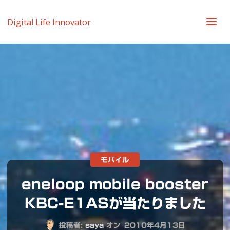
Digital Life Innovator
モバイル
eneloop mobile booster
KBC-E1ASが当たりました
投稿者:
saya
オン
2010年4月13日