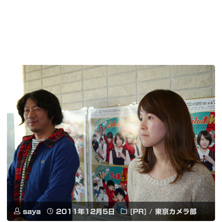
saya
2011年12月5日
[PR]
/
東京カメラ部