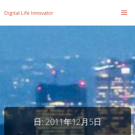
Digital Life Innovator
日:
2011年12月5日