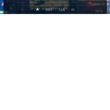
ホ
2011
12月
05
ー
ム