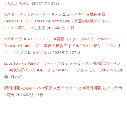
#みなとみらい
2026年7月29日
#スターリットストーリー #メノニューイヤー #桃色革命
Gran☆Ciel IDOL Treasure bottle LIVE～真夏の横浜アイドル
SPLASH祭り～ #しえる
2026年7月28日
#チキータ #BLUEREGRET。 #奏音コレクト Jewel☆Garden IDOL
Treasure bottle LIVE～真夏の横浜アイドルSPLASH祭り～ #ブルリ
グ。 #カノコレ #ジュエガ
2026年7月27日
Luce Twinkle Wink☆ 「ハートフル☆メモリーズ」発売記念イベン
ト #錦糸町パルコ #ルーチェTW #ハートフルメモリーズ0916
2026
年7月26日
隅田川花火大会2026 #東京スカイツリー と #隅田川花火 のコラボ
#花火
2026年7月25日