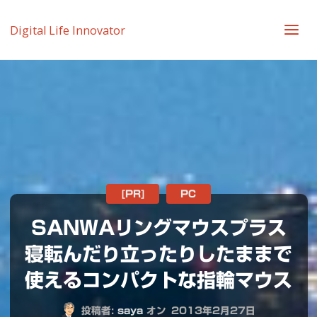
Digital Life Innovator
[PR]
PC
SANWAリングマウスプラス
寝転んだり立ったりしたままで
使えるコンパクトな指輪マウス
投稿者:
saya
オン
2013年2月27日