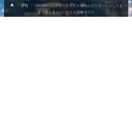
ホ
[PR]
SANWAリングマウスプラス 寝転んだり立ったりしたま
ー
まで使えるコンパクトな指輪マウス
ム