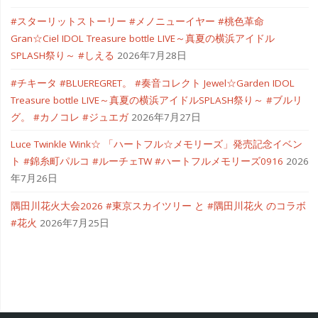
#スターリットストーリー #メノニューイヤー #桃色革命
Gran☆Ciel IDOL Treasure bottle LIVE～真夏の横浜アイドル
SPLASH祭り～ #しえる
2026年7月28日
#チキータ #BLUEREGRET。 #奏音コレクト Jewel☆Garden IDOL
Treasure bottle LIVE～真夏の横浜アイドルSPLASH祭り～ #ブルリ
グ。 #カノコレ #ジュエガ
2026年7月27日
Luce Twinkle Wink☆ 「ハートフル☆メモリーズ」発売記念イベン
ト #錦糸町パルコ #ルーチェTW #ハートフルメモリーズ0916
2026
年7月26日
隅田川花火大会2026 #東京スカイツリー と #隅田川花火 のコラボ
#花火
2026年7月25日