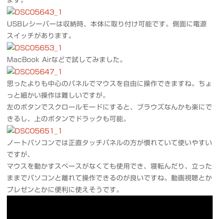
USBレシーバーは収納時、本体に取り付け可能です。側面に電源
スイッチがあります。
MacBook Airなどで試してみました。
思ったよりも中心のパネルでマウスを自由に操作できますね。ちょ
っと細かい操作は難しいですが。
左のボタンでスクロールモードにすると、ブラウズなんかも楽にで
きるし、上のボタンでドラックも可能。
ノートパソコンでは正直タッチパネルの方が慣れていて使いやすい
ですが、
マウスを動かすスペースがなくても使用でき、寝転んだり、立った
ままでパソコンと離れて操作できるのが良いですね。動画視聴とか
プレゼンとかに便利に使えそうです。