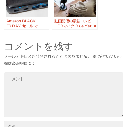
Amazon BLACK
動画配信の最強コンビ
FRIDAY セール で
USBマイク Blue Yeti X
ANKER PowerPort
＆ WEBカメラ
Atom III 63W Slim 等
StreamCam C980
コメントを残す
多数購入
メールアドレスが公開されることはありません。
※
が付いている
欄は必須項目です