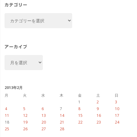
カテゴリー
カ
テ
ゴ
リ
ー
アーカイブ
ア
ー
カ
イ
ブ
2013年2月
月
火
水
木
金
土
日
1
2
3
4
5
6
7
8
9
10
11
12
13
14
15
16
17
18
19
20
21
22
23
24
25
26
27
28