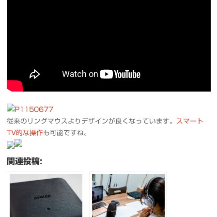
従来のリングマウスよりデザインが良くなっています。
スマート
TV的な操作
も可能ですね。
関連投稿: