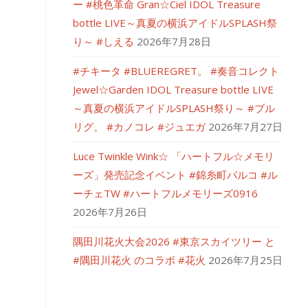
ー #桃色革命 Gran☆Ciel IDOL Treasure
bottle LIVE～真夏の横浜アイドルSPLASH祭
り～ #しえる
2026年7月28日
#チキータ #BLUEREGRET。 #奏音コレクト
Jewel☆Garden IDOL Treasure bottle LIVE
～真夏の横浜アイドルSPLASH祭り～ #ブル
リグ。 #カノコレ #ジュエガ
2026年7月27日
Luce Twinkle Wink☆ 「ハートフル☆メモリ
ーズ」発売記念イベント #錦糸町パルコ #ル
ーチェTW #ハートフルメモリーズ0916
2026年7月26日
隅田川花火大会2026 #東京スカイツリー と
#隅田川花火 のコラボ #花火
2026年7月25日