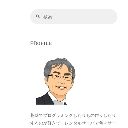
検
検
索
索
対
象:
PROFILE
趣味でプログラミングしたりもの作りしたり
するのが好きで、レンタルサーバで色々サー