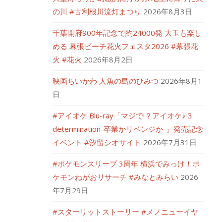
の川 #古利根川流灯まつり
2026年8月3日
千葉開府900年記念で約24000発 大玉も楽し
める 幕張ビーチ花火フェスタ2026 #幕張花
火 #花火
2026年8月2日
映画ちいかわ 人魚の島のひみつ
2026年8月1
日
#アイオケ Blu-ray「マジで!？アイオケ♪３
determination-卒業かリベンジか-」発売記念
イベント #汐留シオサイト
2026年7月31日
#ポケモンスリープ 3周年 横浜でみっけ！ポ
ケモンねがおリサーチ #みなとみらい
2026
年7月29日
#スターリットストーリー #メノニューイヤ