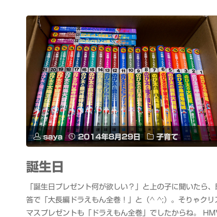
saya
2014年8月29日
子育て
誕生日
「誕生日プレゼント何が欲しい？」と上の子に聞いたら、
答で「大長編ドラえもん全巻！」と（^ ^;）。そりゃクリ
マスプレゼントも「ドラえもん全巻」でしたからね。 HM