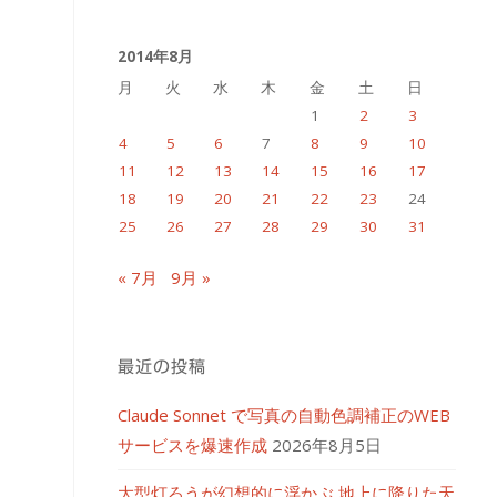
イ
2014年8月
ブ
月
火
水
木
金
土
日
1
2
3
4
5
6
7
8
9
10
11
12
13
14
15
16
17
18
19
20
21
22
23
24
25
26
27
28
29
30
31
« 7月
9月 »
最近の投稿
Claude Sonnet で写真の自動色調補正のWEB
サービスを爆速作成
2026年8月5日
大型灯ろうが幻想的に浮かぶ 地上に降りた天