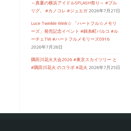
～真夏の横浜アイドルSPLASH祭り～ #ブル
リグ。 #カノコレ #ジュエガ
2026年7月27日
Luce Twinkle Wink☆ 「ハートフル☆メモリ
ーズ」発売記念イベント #錦糸町パルコ #ル
ーチェTW #ハートフルメモリーズ0916
2026年7月26日
隅田川花火大会2026 #東京スカイツリー と
#隅田川花火 のコラボ #花火
2026年7月25日