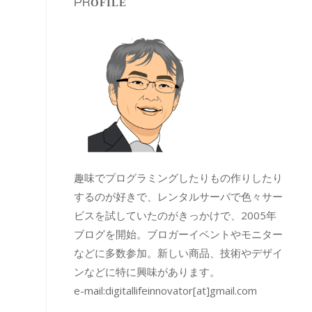
PROFILE
趣味でプログラミングしたりもの作りしたり
するのが好きで、レンタルサーバで色々サー
ビスを試していたのがきっかけで、2005年
ブログを開始。ブロガーイベントやモニター
などに多数参加。新しい商品、技術やデザイ
ンなどに特に興味があります。
e-mail:
digitallifeinnovator[at]gmail.com