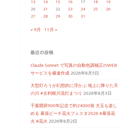
13
14
15
16
17
18
19
20
21
22
23
24
25
26
27
28
29
30
31
« 9月
11月 »
最近の投稿
Claude Sonnet で写真の自動色調補正のWEB
サービスを爆速作成
2026年8月5日
大型灯ろうが幻想的に浮かぶ 地上に降りた天
の川 #古利根川流灯まつり
2026年8月3日
千葉開府900年記念で約24000発 大玉も楽し
める 幕張ビーチ花火フェスタ2026 #幕張花
火 #花火
2026年8月2日