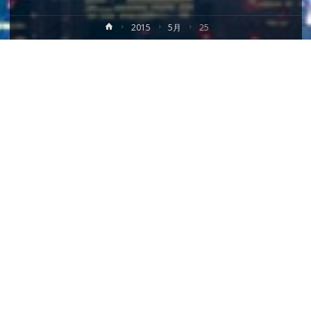
ホ
2015
5月
25
ー
ム