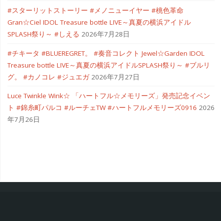
#スターリットストーリー #メノニューイヤー #桃色革命
Gran☆Ciel IDOL Treasure bottle LIVE～真夏の横浜アイドル
SPLASH祭り～ #しえる
2026年7月28日
#チキータ #BLUEREGRET。 #奏音コレクト Jewel☆Garden IDOL
Treasure bottle LIVE～真夏の横浜アイドルSPLASH祭り～ #ブルリ
グ。 #カノコレ #ジュエガ
2026年7月27日
Luce Twinkle Wink☆ 「ハートフル☆メモリーズ」発売記念イベン
ト #錦糸町パルコ #ルーチェTW #ハートフルメモリーズ0916
2026
年7月26日