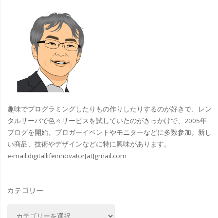
ホ
ー
カ
ー
ズ"
趣味でプログラミングしたりもの作りしたりするのが好きで、レン
タルサーバで色々サービスを試していたのがきっかけで、2005年
ブログを開始。ブロガーイベントやモニターなどに多数参加。新し
い商品、技術やデザインなどに特に興味があります。
e-mail:
digitallifeinnovator[at]gmail.com
カテゴリー
カ