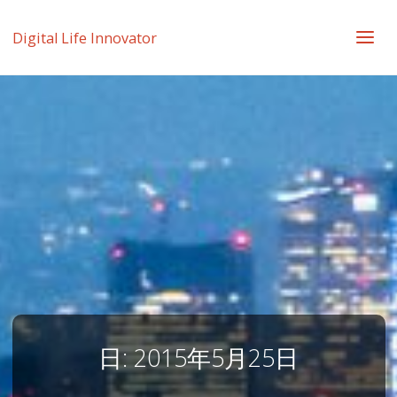
Digital Life Innovator
日:
2015年5月25日