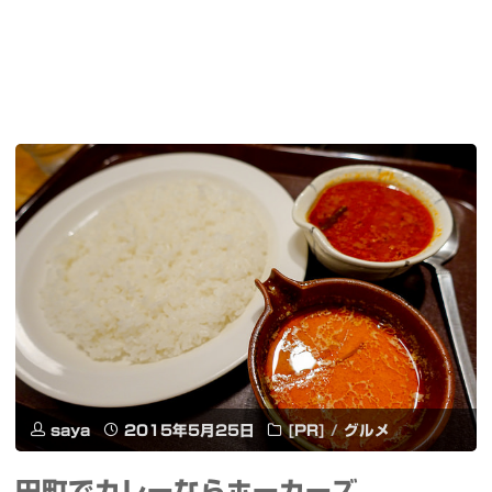
saya
2015年5月25日
[PR]
/
グルメ
田町でカレーならホーカーズ