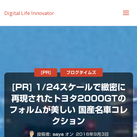
Digital Life Innovator
[PR]
ブログタイムズ
[PR] 1/24スケールで緻密に
再現されたトヨタ2000GTの
フォルムが美しい 国産名車コレ
クション
投稿者:
saya
オン
2016年9月3日