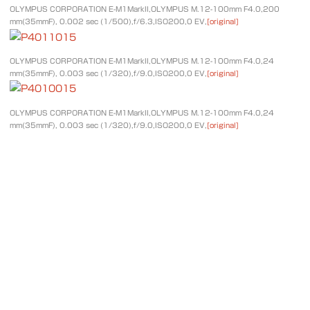
OLYMPUS CORPORATION E-M1MarkII,OLYMPUS M.12-100mm F4.0,200
mm(35mmF), 0.002 sec (1/500),f/6.3,ISO200,0 EV,
[original]
OLYMPUS CORPORATION E-M1MarkII,OLYMPUS M.12-100mm F4.0,24
mm(35mmF), 0.003 sec (1/320),f/9.0,ISO200,0 EV,
[original]
OLYMPUS CORPORATION E-M1MarkII,OLYMPUS M.12-100mm F4.0,24
mm(35mmF), 0.003 sec (1/320),f/9.0,ISO200,0 EV,
[original]