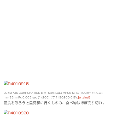
OLYMPUS CORPORATION E-M1MarkII,OLYMPUS M.12-100mm F4.0,24
mm(35mmF), 0.005 sec (1/200),f/7.1,ISO200,0 EV,
[original]
昼食を取ろうと里見駅に行くものの、食べ物はほぼ売り切れ。