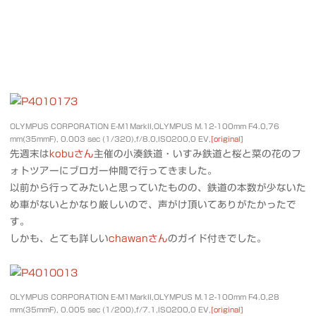
OLYMPUS CORPORATION E-M1MarkII,OLYMPUS M.12-100mm F4.0,76
mm(35mmF), 0.003 sec (1/320),f/8.0,ISO200,0 EV,
[original]
先週末は
kobuさん
主催の小湊鉄道・いすみ鉄道と桜と菜の花のフ
ォトツアーにブロガー仲間で行ってきました。
以前から行ってみたいと思っていたものの、鉄道の本数が少ないた
め車がないとかなり厳しいので、声がけ頂いてありがたかったで
す。
しかも、とても詳しい
chawanさん
のガイド付きでした。
OLYMPUS CORPORATION E-M1MarkII,OLYMPUS M.12-100mm F4.0,28
mm(35mmF), 0.005 sec (1/200),f/7.1,ISO200,0 EV,
[original]