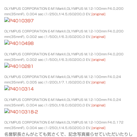
OLYMPUS CORPORATION E-M1MarkII,OLYMPUS M.12-100mm F4.0,200
mm(35mmF), 0.004 sec (1/250),f/4.5,ISO200,0 EV,
[original]
OLYMPUS CORPORATION E-M1MarkII,OLYMPUS M.12-100mm F4.0,200
mm(35mmF), 0.002 sec (1/500),f/6.3,ISO200,0 EV,
[original]
OLYMPUS CORPORATION E-M1MarkII,OLYMPUS M.12-100mm F4.0,200
mm(35mmF), 0.002 sec (1/500),f/6.3,ISO200,0 EV,
[original]
OLYMPUS CORPORATION E-M1MarkII,OLYMPUS M.12-100mm F4.0,24
mm(35mmF), 0.005 sec (1/200),f/7.1,ISO200,0 EV,
[original]
OLYMPUS CORPORATION E-M1MarkII,OLYMPUS M.12-100mm F4.0,24
mm(35mmF), 0.004 sec (1/250),f/8.0,ISO200,0 EV,
[original]
OLYMPUS CORPORATION E-M1MarkII,OLYMPUS M.12-100mm F4.0,172
mm(35mmF), 0.004 sec (1/250),f/4.5,ISO200,0 EV,
[original]
名誉駅長さんがとても気さくで、記念写真撮らせていただいたりし