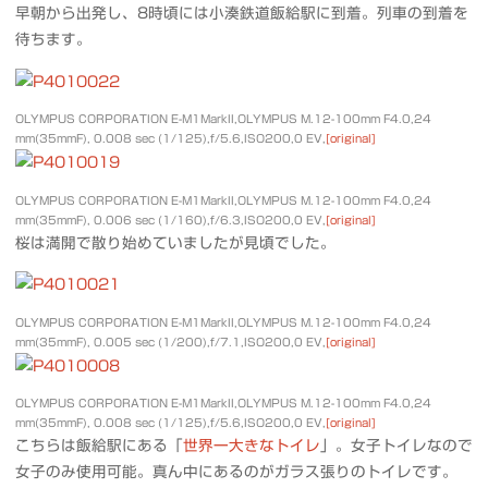
早朝から出発し、8時頃には小湊鉄道飯給駅に到着。列車の到着を
待ちます。
OLYMPUS CORPORATION E-M1MarkII,OLYMPUS M.12-100mm F4.0,24
mm(35mmF), 0.008 sec (1/125),f/5.6,ISO200,0 EV,
[original]
OLYMPUS CORPORATION E-M1MarkII,OLYMPUS M.12-100mm F4.0,24
mm(35mmF), 0.006 sec (1/160),f/6.3,ISO200,0 EV,
[original]
桜は満開で散り始めていましたが見頃でした。
OLYMPUS CORPORATION E-M1MarkII,OLYMPUS M.12-100mm F4.0,24
mm(35mmF), 0.005 sec (1/200),f/7.1,ISO200,0 EV,
[original]
OLYMPUS CORPORATION E-M1MarkII,OLYMPUS M.12-100mm F4.0,24
mm(35mmF), 0.008 sec (1/125),f/5.6,ISO200,0 EV,
[original]
こちらは飯給駅にある「
世界一大きなトイレ
」。女子トイレなので
女子のみ使用可能。真ん中にあるのがガラス張りのトイレです。