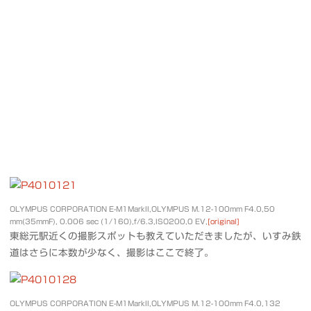
OLYMPUS CORPORATION E-M1MarkII,OLYMPUS M.12-100mm F4.0,50
mm(35mmF), 0.006 sec (1/160),f/6.3,ISO200,0 EV,
[original]
東総元駅近くの撮影スポットも教えていただきましたが、いすみ鉄
道はさらに本数が少なく、撮影はここで終了。
OLYMPUS CORPORATION E-M1MarkII,OLYMPUS M.12-100mm F4.0,132