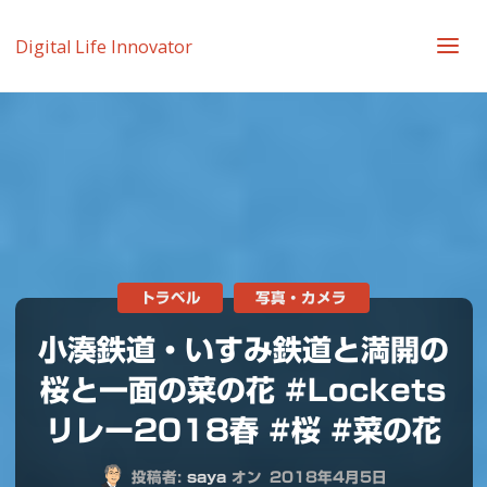
Digital Life Innovator
トラベル
写真・カメラ
小湊鉄道・いすみ鉄道と満開の
桜と一面の菜の花 #Lockets
リレー2018春 #桜 #菜の花
投稿者:
saya
オン
2018年4月5日