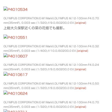
OLYMPUS CORPORATION E-M1MarkII,OLYMPUS M.12-100mm F4.0,70
mm(35mmF), 0.003 sec (1/320),f/9.0,ISO200,0 EV,
[original]
上総大久保駅近くの菜の花畑でも撮影。
OLYMPUS CORPORATION E-M1MarkII,OLYMPUS M.12-100mm F4.0,32
mm(35mmF), 0.003 sec (1/400),f/10.0,ISO200,0 EV,
[original]
OLYMPUS CORPORATION E-M1MarkII,OLYMPUS M.12-100mm F4.0,24
mm(35mmF), 0.003 sec (1/320),f/9.0,ISO200,0 EV,
[original]
OLYMPUS CORPORATION E-M1MarkII,OLYMPUS M.12-100mm F4.0,50
mm(35mmF), 0.003 sec (1/320),f/9.0,ISO200,0 EV,
[original]
OLYMPUS CORPORATION E-M1MarkII,OLYMPUS M.12-100mm F4.0,70
mm(35mmF), 0.003 sec (1/320),f/8.0,ISO200,0 EV,
[original]