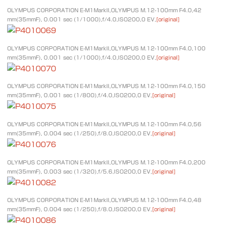
OLYMPUS CORPORATION E-M1MarkII,OLYMPUS M.12-100mm F4.0,42
mm(35mmF), 0.001 sec (1/1000),f/4.0,ISO200,0 EV,
[original]
OLYMPUS CORPORATION E-M1MarkII,OLYMPUS M.12-100mm F4.0,100
mm(35mmF), 0.001 sec (1/1000),f/4.0,ISO200,0 EV,
[original]
OLYMPUS CORPORATION E-M1MarkII,OLYMPUS M.12-100mm F4.0,150
mm(35mmF), 0.001 sec (1/800),f/4.0,ISO200,0 EV,
[original]
OLYMPUS CORPORATION E-M1MarkII,OLYMPUS M.12-100mm F4.0,56
mm(35mmF), 0.004 sec (1/250),f/8.0,ISO200,0 EV,
[original]
OLYMPUS CORPORATION E-M1MarkII,OLYMPUS M.12-100mm F4.0,200
mm(35mmF), 0.003 sec (1/320),f/5.6,ISO200,0 EV,
[original]
OLYMPUS CORPORATION E-M1MarkII,OLYMPUS M.12-100mm F4.0,48
mm(35mmF), 0.004 sec (1/250),f/8.0,ISO200,0 EV,
[original]