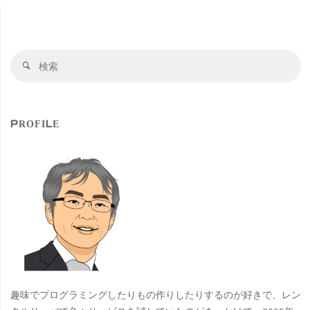
検
検
索
索
対
象
PROFILE
趣味でプログラミングしたりもの作りしたりするのが好きで、レン