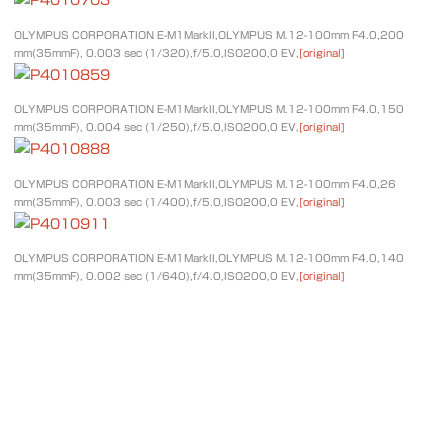
OLYMPUS CORPORATION E-M1MarkII,OLYMPUS M.12-100mm F4.0,200
mm(35mmF), 0.003 sec (1/320),f/5.0,ISO200,0 EV,
[original]
OLYMPUS CORPORATION E-M1MarkII,OLYMPUS M.12-100mm F4.0,150
mm(35mmF), 0.004 sec (1/250),f/5.0,ISO200,0 EV,
[original]
OLYMPUS CORPORATION E-M1MarkII,OLYMPUS M.12-100mm F4.0,26
mm(35mmF), 0.003 sec (1/400),f/5.0,ISO200,0 EV,
[original]
OLYMPUS CORPORATION E-M1MarkII,OLYMPUS M.12-100mm F4.0,140
mm(35mmF), 0.002 sec (1/640),f/4.0,ISO200,0 EV,
[original]