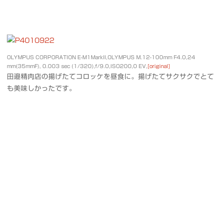
OLYMPUS CORPORATION E-M1MarkII,OLYMPUS M.12-100mm F4.0,24
mm(35mmF), 0.003 sec (1/320),f/9.0,ISO200,0 EV,
[original]
田邉精肉店の揚げたてコロッケを昼食に。揚げたてサクサクでとて
も美味しかったです。