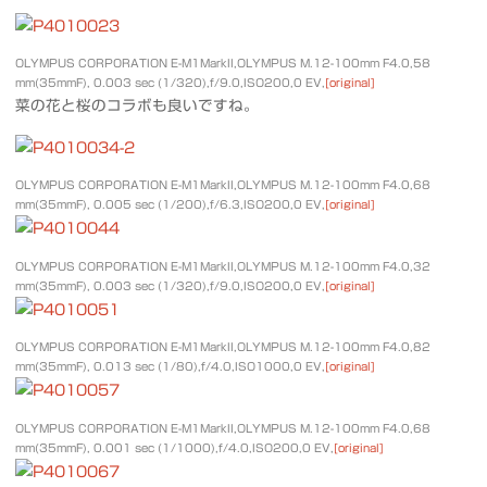
OLYMPUS CORPORATION E-M1MarkII,OLYMPUS M.12-100mm F4.0,58
mm(35mmF), 0.003 sec (1/320),f/9.0,ISO200,0 EV,
[original]
菜の花と桜のコラボも良いですね。
OLYMPUS CORPORATION E-M1MarkII,OLYMPUS M.12-100mm F4.0,68
mm(35mmF), 0.005 sec (1/200),f/6.3,ISO200,0 EV,
[original]
OLYMPUS CORPORATION E-M1MarkII,OLYMPUS M.12-100mm F4.0,32
mm(35mmF), 0.003 sec (1/320),f/9.0,ISO200,0 EV,
[original]
OLYMPUS CORPORATION E-M1MarkII,OLYMPUS M.12-100mm F4.0,82
mm(35mmF), 0.013 sec (1/80),f/4.0,ISO1000,0 EV,
[original]
OLYMPUS CORPORATION E-M1MarkII,OLYMPUS M.12-100mm F4.0,68
mm(35mmF), 0.001 sec (1/1000),f/4.0,ISO200,0 EV,
[original]