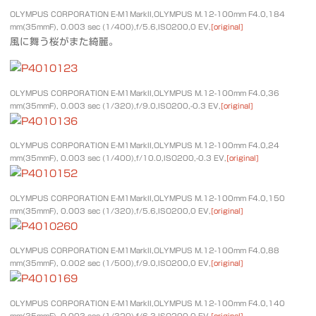
OLYMPUS CORPORATION E-M1MarkII,OLYMPUS M.12-100mm F4.0,184
mm(35mmF), 0.003 sec (1/400),f/5.6,ISO200,0 EV,
[original]
風に舞う桜がまた綺麗。
OLYMPUS CORPORATION E-M1MarkII,OLYMPUS M.12-100mm F4.0,36
mm(35mmF), 0.003 sec (1/320),f/9.0,ISO200,-0.3 EV,
[original]
OLYMPUS CORPORATION E-M1MarkII,OLYMPUS M.12-100mm F4.0,24
mm(35mmF), 0.003 sec (1/400),f/10.0,ISO200,-0.3 EV,
[original]
OLYMPUS CORPORATION E-M1MarkII,OLYMPUS M.12-100mm F4.0,150
mm(35mmF), 0.003 sec (1/320),f/5.6,ISO200,0 EV,
[original]
OLYMPUS CORPORATION E-M1MarkII,OLYMPUS M.12-100mm F4.0,88
mm(35mmF), 0.002 sec (1/500),f/9.0,ISO200,0 EV,
[original]
OLYMPUS CORPORATION E-M1MarkII,OLYMPUS M.12-100mm F4.0,140
mm(35mmF), 0.003 sec (1/320),f/6.3,ISO200,0 EV,
[original]