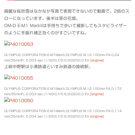
綺麗な桜吹雪はなかなか写真で表現できないので動画で。2倍のス
ローになっています。後半は菜の花畑。
OM-D E-M1 MarkIIは手持ちで歩いて撮影してもスタビライザー
のように手振れ補正効くのがすごいですね。
OLYMPUS CORPORATION E-M1MarkII,OLYMPUS M.12-100mm F4.0,24
mm(35mmF), 0.003 sec (1/320),f/9.0,ISO200,0 EV,
[original]
上総中野駅は小湊鉄道といすみ鉄道の接続駅。
OLYMPUS CORPORATION E-M1MarkII,OLYMPUS M.12-100mm F4.0,172
mm(35mmF), 0.003 sec (1/400),f/5.6,ISO200,0 EV,
[original]
OLYMPUS CORPORATION E-M1MarkII,OLYMPUS M.12-100mm F4.0,114
mm(35mmF), 0.004 sec (1/250),f/5.6,ISO200,0 EV,
[original]