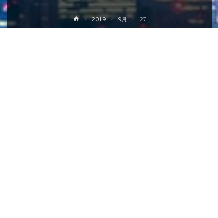
ホ
2019
9月
27
ー
ム