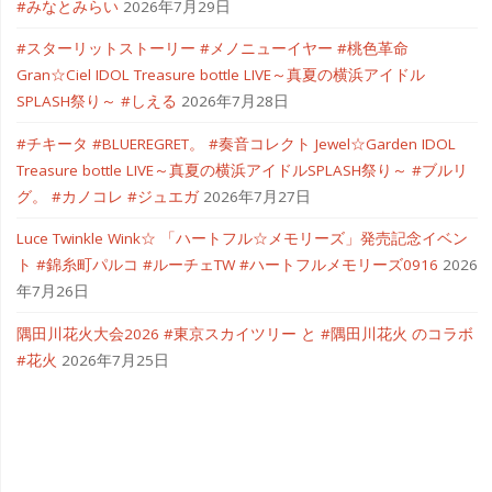
#みなとみらい
2026年7月29日
#スターリットストーリー #メノニューイヤー #桃色革命
Gran☆Ciel IDOL Treasure bottle LIVE～真夏の横浜アイドル
SPLASH祭り～ #しえる
2026年7月28日
#チキータ #BLUEREGRET。 #奏音コレクト Jewel☆Garden IDOL
Treasure bottle LIVE～真夏の横浜アイドルSPLASH祭り～ #ブルリ
グ。 #カノコレ #ジュエガ
2026年7月27日
Luce Twinkle Wink☆ 「ハートフル☆メモリーズ」発売記念イベン
ト #錦糸町パルコ #ルーチェTW #ハートフルメモリーズ0916
2026
年7月26日
隅田川花火大会2026 #東京スカイツリー と #隅田川花火 のコラボ
#花火
2026年7月25日