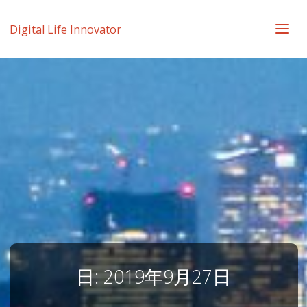
Digital Life Innovator
日:
2019年9月27日