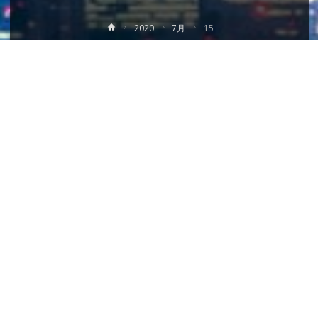
ホ
2020
7月
15
ー
ム