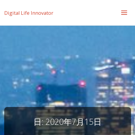
Digital Life Innovator
日:
2020年7月15日