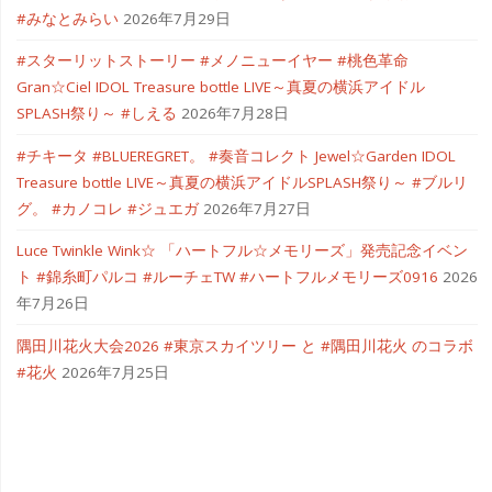
#みなとみらい
2026年7月29日
#スターリットストーリー #メノニューイヤー #桃色革命
Gran☆Ciel IDOL Treasure bottle LIVE～真夏の横浜アイドル
SPLASH祭り～ #しえる
2026年7月28日
#チキータ #BLUEREGRET。 #奏音コレクト Jewel☆Garden IDOL
Treasure bottle LIVE～真夏の横浜アイドルSPLASH祭り～ #ブルリ
グ。 #カノコレ #ジュエガ
2026年7月27日
Luce Twinkle Wink☆ 「ハートフル☆メモリーズ」発売記念イベン
ト #錦糸町パルコ #ルーチェTW #ハートフルメモリーズ0916
2026
年7月26日
隅田川花火大会2026 #東京スカイツリー と #隅田川花火 のコラボ
#花火
2026年7月25日