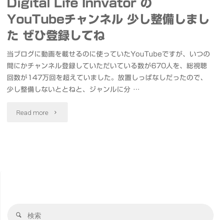
Digital Life Innvator の
YouTubeチャンネル 少し整備しまし
た ぜひ登録してね
当ブログに動画を載せるのに使っていたYouTubeですが、いつの
間にかチャンネル登録していただいている数が670人を、総視聴
回数が147万回を超えていました。放置しっぱなしだったので、
少し整備しないととねと、ジャンルに分 …
"Digital
Read more
Life
Innvator
の
YouTube
検
チ
検