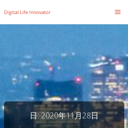
Digital Life Innovator
日:
2020年11月28日