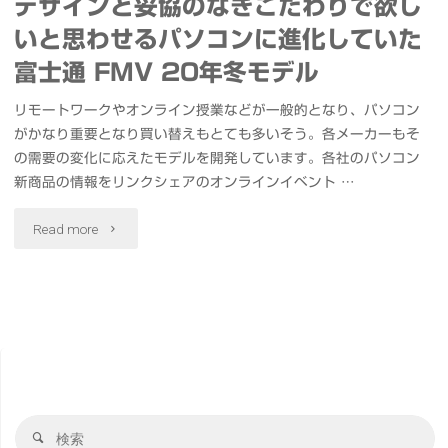
デザインと妥協のなきこだわりで欲し
いと思わせるパソコンに進化していた
富士通 FMV 20年冬モデル
リモートワークやオンライン授業などが一般的となり、パソコン
がかなり重要となり買い替えもとても多いそう。各メーカーもそ
の需要の変化に応えたモデルを開発しています。各社のパソコン
新商品の情報をリンクシェアのオンラインイベント …
"デ
Read more
ザ
イ
ン
と
検
妥
検