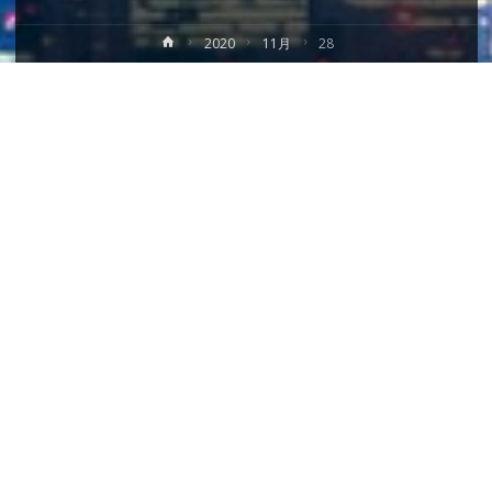
ホ
2020
11月
28
ー
ム