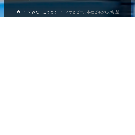
ホ
すみだ・こうとう
アサヒビール本社ビルからの眺望
ー
ム