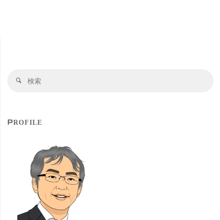
検
検
索
索
対
象
PROFILE