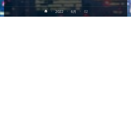
ホ
2022
6月
02
ー
ム