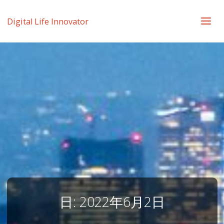
Digital Life Innovator
日:
2022年6月2日