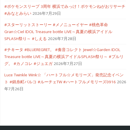
#ポケモンスリープ 3周年 横浜でみっけ！ポケモンねがおリサーチ
#みなとみらい
2026年7月29日
#スターリットストーリー #メノニューイヤー #桃色革命
Gran☆Ciel IDOL Treasure bottle LIVE～真夏の横浜アイドル
SPLASH祭り～ #しえる
2026年7月28日
#チキータ #BLUEREGRET。 #奏音コレクト Jewel☆Garden IDOL
Treasure bottle LIVE～真夏の横浜アイドルSPLASH祭り～ #ブルリ
グ。 #カノコレ #ジュエガ
2026年7月27日
Luce Twinkle Wink☆ 「ハートフル☆メモリーズ」発売記念イベン
ト #錦糸町パルコ #ルーチェTW #ハートフルメモリーズ0916
2026
年7月26日