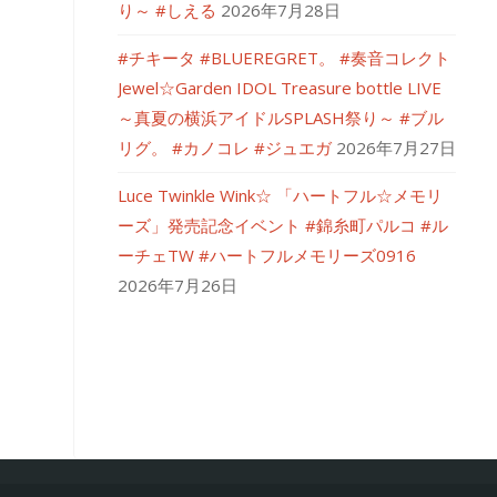
り～ #しえる
2026年7月28日
#チキータ #BLUEREGRET。 #奏音コレクト
Jewel☆Garden IDOL Treasure bottle LIVE
～真夏の横浜アイドルSPLASH祭り～ #ブル
リグ。 #カノコレ #ジュエガ
2026年7月27日
Luce Twinkle Wink☆ 「ハートフル☆メモリ
ーズ」発売記念イベント #錦糸町パルコ #ル
ーチェTW #ハートフルメモリーズ0916
2026年7月26日