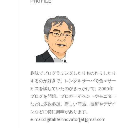
PROFILE
趣味でプログラミングしたりもの作りしたり
するのが好きで、レンタルサーバで色々サー
ビスを試していたのがきっかけで、2005年
ブログを開始。ブロガーイベントやモニター
などに多数参加。新しい商品、技術やデザイ
ンなどに特に興味があります。
e-mail:
digitallifeinnovator[at]gmail.com