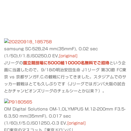
samsung SC-52B,24 mm(35mmF), 0.02 sec
(1/50),f/1.8,ISO250,0 EV,
[original]
Jリーグの
国立競技場に5000組10000名無料でご招待
という企
画に当選したので、9/18の明治安田生命 J1リーグ 第30節 FC東
京 vs 京都サンガF.C.の観戦に行ってきました。スタジアムでのサ
ッカー観戦はとても久しぶりです（Jリーグではガンバ大阪の試合
とかチャンピオンズリーグのチェルシーとか以来？）。
OM Digital Solutions OM-1,OLYMPUS M.12-200mm F3.5-
6.3,50 mm(35mmF), 0.017 sec
(1/60),f/5.0,ISO1250,-0.3 EV,
[original]
FC東京のマスコット「東京ドロンパ」