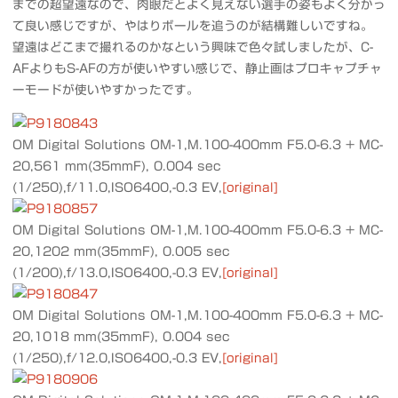
までの超望遠なので、肉眼だとよく見えない選手の姿もよく分かっ
て良い感じですが、やはりボールを追うのが結構難しいですね。
望遠はどこまで撮れるのかなという興味で色々試しましたが、C-
AFよりもS-AFの方が使いやすい感じで、静止画はプロキャプチャ
ーモードが使いやすかったです。
OM Digital Solutions OM-1,M.100-400mm F5.0-6.3 + MC-
20,561 mm(35mmF), 0.004 sec
(1/250),f/11.0,ISO6400,-0.3 EV,
[original]
OM Digital Solutions OM-1,M.100-400mm F5.0-6.3 + MC-
20,1202 mm(35mmF), 0.005 sec
(1/200),f/13.0,ISO6400,-0.3 EV,
[original]
OM Digital Solutions OM-1,M.100-400mm F5.0-6.3 + MC-
20,1018 mm(35mmF), 0.004 sec
(1/250),f/12.0,ISO6400,-0.3 EV,
[original]