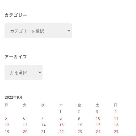
カテゴリー
カ
テ
ゴ
リ
ー
アーカイブ
ア
ー
カ
イ
ブ
2022年9月
月
火
水
木
金
土
日
1
2
3
4
5
6
7
8
9
10
11
12
13
14
15
16
17
18
19
20
21
22
23
24
25