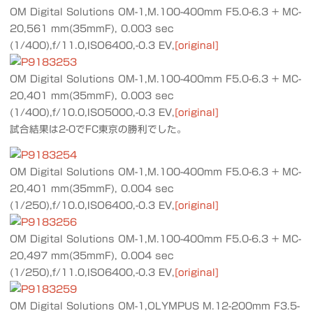
OM Digital Solutions OM-1,M.100-400mm F5.0-6.3 + MC-
20,561 mm(35mmF), 0.003 sec
(1/400),f/11.0,ISO6400,-0.3 EV,
[original]
OM Digital Solutions OM-1,M.100-400mm F5.0-6.3 + MC-
20,401 mm(35mmF), 0.003 sec
(1/400),f/10.0,ISO5000,-0.3 EV,
[original]
試合結果は2-0でFC東京の勝利でした。
OM Digital Solutions OM-1,M.100-400mm F5.0-6.3 + MC-
20,401 mm(35mmF), 0.004 sec
(1/250),f/10.0,ISO6400,-0.3 EV,
[original]
OM Digital Solutions OM-1,M.100-400mm F5.0-6.3 + MC-
20,497 mm(35mmF), 0.004 sec
(1/250),f/11.0,ISO6400,-0.3 EV,
[original]
OM Digital Solutions OM-1,OLYMPUS M.12-200mm F3.5-