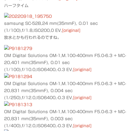
ハーフタイム
samsung SC-52B,24 mm(35mmF), 0.01 sec
(1/100),f/1.8,ISO200,0 EV,
[original]
放水とかも行われるのですね。
OM Digital Solutions OM-1,M.100-400mm F5.0-6.3 + MC-
20,401 mm(35mmF), 0.01 sec
(1/100),f/10.0,ISO6400,-0.3 EV,
[original]
OM Digital Solutions OM-1,M.100-400mm F5.0-6.3 + MC-
20,831 mm(35mmF), 0.004 sec
(1/250),f/12.0,ISO6400,-0.3 EV,
[original]
OM Digital Solutions OM-1,M.100-400mm F5.0-6.3 + MC-
20,831 mm(35mmF), 0.003 sec
(1/400),f/12.0,ISO6400,-0.3 EV,
[original]