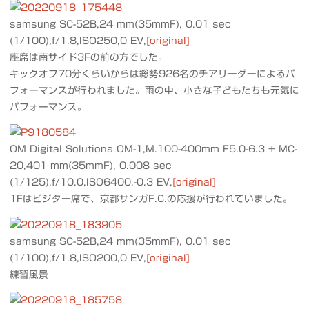
samsung SC-52B,24 mm(35mmF), 0.01 sec
(1/100),f/1.8,ISO250,0 EV,
[original]
座席は南サイド3Fの前の方でした。
キックオフ70分くらいからは総勢926名のチアリーダーによるパ
フォーマンスが行われました。雨の中、小さな子どもたちも元気に
パフォーマンス。
OM Digital Solutions OM-1,M.100-400mm F5.0-6.3 + MC-
20,401 mm(35mmF), 0.008 sec
(1/125),f/10.0,ISO6400,-0.3 EV,
[original]
1Fはビジター席で、京都サンガF.C.の応援が行われていました。
samsung SC-52B,24 mm(35mmF), 0.01 sec
(1/100),f/1.8,ISO200,0 EV,
[original]
練習風景