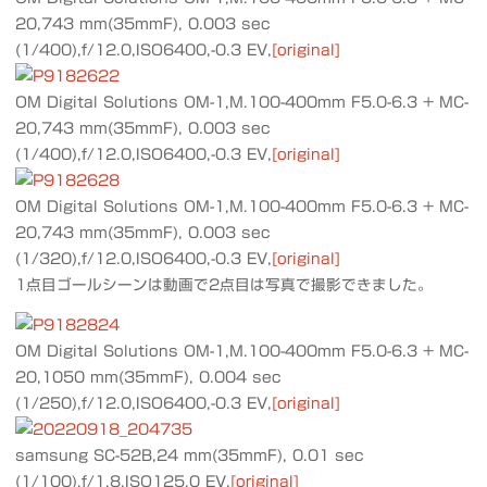
20,743 mm(35mmF), 0.003 sec
(1/400),f/12.0,ISO6400,-0.3 EV,
[original]
OM Digital Solutions OM-1,M.100-400mm F5.0-6.3 + MC-
20,743 mm(35mmF), 0.003 sec
(1/400),f/12.0,ISO6400,-0.3 EV,
[original]
OM Digital Solutions OM-1,M.100-400mm F5.0-6.3 + MC-
20,743 mm(35mmF), 0.003 sec
(1/320),f/12.0,ISO6400,-0.3 EV,
[original]
1点目ゴールシーンは動画で2点目は写真で撮影できました。
OM Digital Solutions OM-1,M.100-400mm F5.0-6.3 + MC-
20,1050 mm(35mmF), 0.004 sec
(1/250),f/12.0,ISO6400,-0.3 EV,
[original]
samsung SC-52B,24 mm(35mmF), 0.01 sec
(1/100),f/1.8,ISO125,0 EV,
[original]