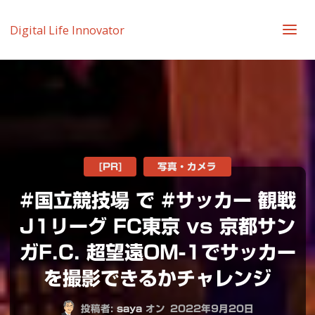
Digital Life Innovator
[PR]
写真・カメラ
#国立競技場 で #サッカー 観戦
J1リーグ FC東京 vs 京都サン
ガF.C. 超望遠OM-1でサッカー
を撮影できるかチャレンジ
投稿者:
saya
オン
2022年9月20日