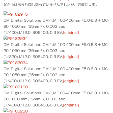
試合中はあまり雨は降っていませんでしたが、終盤に大雨。
OM Digital Solutions OM-1,M.100-400mm F5.0-6.3 + MC-
20,1050 mm(35mmF), 0.003 sec
(1/400),f/12.0,ISO6400,-0.3 EV,
[original]
OM Digital Solutions OM-1,M.100-400mm F5.0-6.3 + MC-
20,1050 mm(35mmF), 0.003 sec
(1/320),f/12.0,ISO6400,-0.3 EV,
[original]
OM Digital Solutions OM-1,M.100-400mm F5.0-6.3 + MC-
20,1050 mm(35mmF), 0.003 sec
(1/400),f/12.0,ISO6400,-0.3 EV,
[original]
OM Digital Solutions OM-1,M.100-400mm F5.0-6.3 + MC-
20,1050 mm(35mmF), 0.003 sec
(1/400),f/12.0,ISO6400,-0.3 EV,
[original]