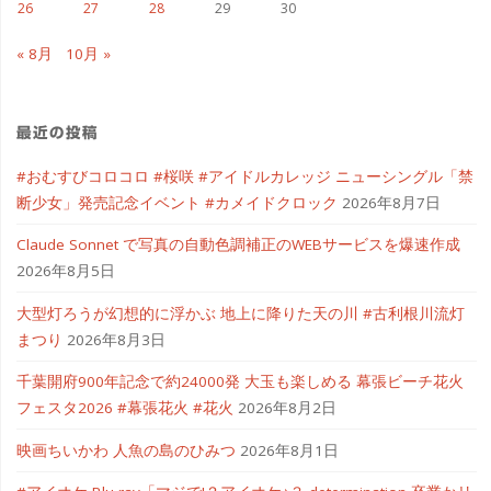
26
27
28
29
30
« 8月
10月 »
最近の投稿
#おむすびコロコロ #桜咲 #アイドルカレッジ ニューシングル「禁
断少女」発売記念イベント #カメイドクロック
2026年8月7日
Claude Sonnet で写真の自動色調補正のWEBサービスを爆速作成
2026年8月5日
大型灯ろうが幻想的に浮かぶ 地上に降りた天の川 #古利根川流灯
まつり
2026年8月3日
千葉開府900年記念で約24000発 大玉も楽しめる 幕張ビーチ花火
フェスタ2026 #幕張花火 #花火
2026年8月2日
映画ちいかわ 人魚の島のひみつ
2026年8月1日