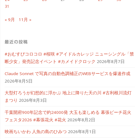
31
« 9月
11月 »
最近の投稿
#おむすびコロコロ #桜咲 #アイドルカレッジ ニューシングル「禁
断少女」発売記念イベント #カメイドクロック
2026年8月7日
Claude Sonnet で写真の自動色調補正のWEBサービスを爆速作成
2026年8月5日
大型灯ろうが幻想的に浮かぶ 地上に降りた天の川 #古利根川流灯
まつり
2026年8月3日
千葉開府900年記念で約24000発 大玉も楽しめる 幕張ビーチ花火
フェスタ2026 #幕張花火 #花火
2026年8月2日
映画ちいかわ 人魚の島のひみつ
2026年8月1日