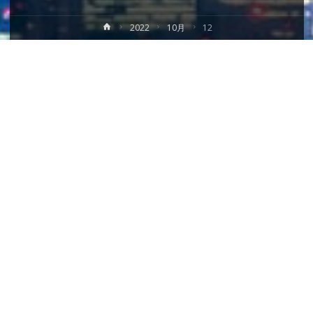
ホ
2022
10月
12
ー
ム