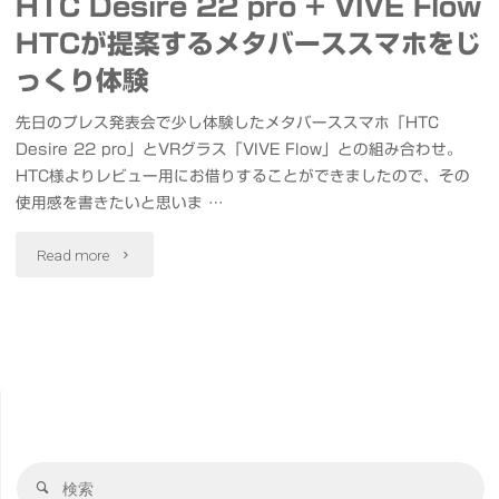
HTC Desire 22 pro + VIVE Flow
HTCが提案するメタバーススマホをじ
っくり体験
先日のプレス発表会で少し体験したメタバーススマホ「HTC
Desire 22 pro」とVRグラス「VIVE Flow」との組み合わせ。
HTC様よりレビュー用にお借りすることができましたので、その
使用感を書きたいと思いま …
"HTC
Read more
Desire
22
pro
+
検
VIVE
検