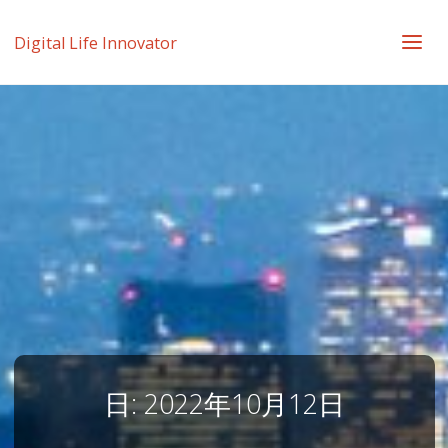
Digital Life Innovator
日:
2022年10月12日