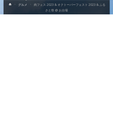
ホ
グルメ
肉フェス 2023 & オクトーバーフェスト 2023 & ふる
ー
さと祭 @ お台場
ム