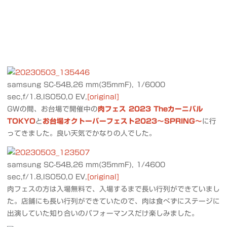
samsung SC-54B,26 mm(35mmF), 1/6000
sec,f/1.8,ISO50,0 EV,
[original]
GWの間、お台場で開催中の
肉フェス 2023 Theカーニバル
TOKYO
と
お台場オクトーバーフェスト2023〜SPRING〜
に行
ってきました。良い天気でかなりの人でした。
samsung SC-54B,26 mm(35mmF), 1/4600
sec,f/1.8,ISO50,0 EV,
[original]
肉フェスの方は入場無料で、入場するまで長い行列ができていまし
た。店舗にも長い行列ができていたので、肉は食べずにステージに
出演していた知り合いのパフォーマンスだけ楽しみました。