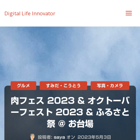
Digital Life Innovator
グルメ
すみだ・こうとう
写真・カメラ
肉フェス 2023 & オクトーバ
ーフェスト 2023 & ふるさと
祭 @ お台場
投稿者:
saya
オン
2023年5月3日