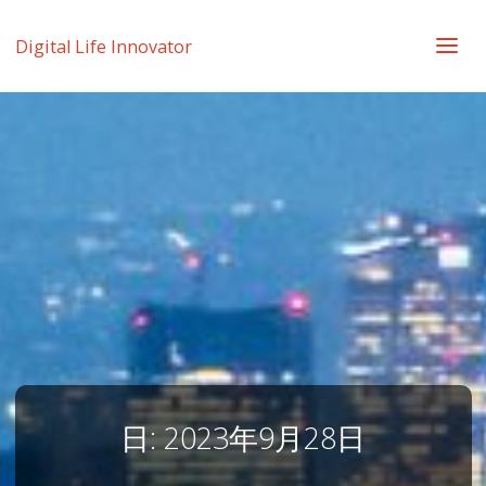
Digital Life Innovator
日:
2023年9月28日