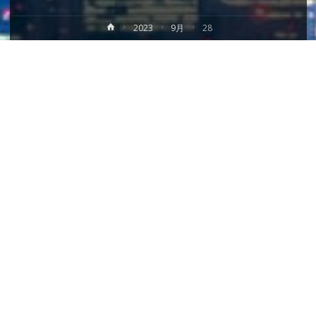
ホ
2023
9月
28
ー
ム