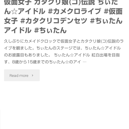
仮面女子 カタクリ娘(コ)伝説 ちぃた
ん☆アイドル #カメクロライブ #仮面
女子 #カタクリコデンセツ #ちぃたん
アイドル #ちぃたん
久しぶりにカメイドクロックで仮面女子とカタクリ娘(コ)伝説のラ
イブを観ました。ちぃたんのステージでは、ちぃたん☆アイドル
のお披露目もありました。 ちぃたん☆アイドル 紅白出場を目指
す、8歳から15歳までのちぃたん☆のアイ …
"仮
Read more
面
女
子
カ