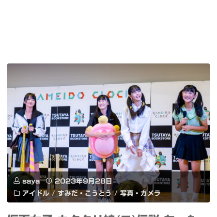
saya
2023年9月28日
アイドル
/
すみだ・こうとう
/
写真・カメラ