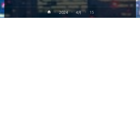
ホ
2024
4月
15
ー
ム