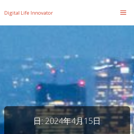
Digital Life Innovator
日:
2024年4月15日