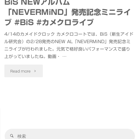
BiS NEWアルバム
「NEVERMiND」発売記念ミニライ
ブ #BiS #カメクロライブ
4/14のカメイドクロック カメクロコートでは、BiS（新生アイド
ル研究会）の2/28発売のNEW AL「NEVERMiND」発売記念ミ
ニライブが行われました。元気で格好良いパフォーマンスで盛り
上がっていましたね。動画・ …
"BiS
Read more
NEW
ア
ル
バ
検
ム
検