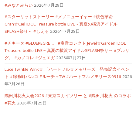
#みなとみらい
2026年7月29日
#スターリットストーリー #メノニューイヤー #桃色革命
Gran☆Ciel IDOL Treasure bottle LIVE～真夏の横浜アイドル
SPLASH祭り～ #しえる
2026年7月28日
#チキータ #BLUEREGRET。 #奏音コレクト Jewel☆Garden IDOL
Treasure bottle LIVE～真夏の横浜アイドルSPLASH祭り～ #ブルリ
グ。 #カノコレ #ジュエガ
2026年7月27日
Luce Twinkle Wink☆ 「ハートフル☆メモリーズ」発売記念イベン
ト #錦糸町パルコ #ルーチェTW #ハートフルメモリーズ0916
2026
年7月26日
隅田川花火大会2026 #東京スカイツリー と #隅田川花火 のコラボ
#花火
2026年7月25日