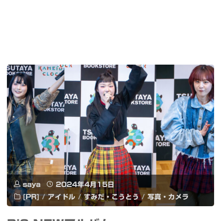
saya
2024年4月15日
[PR]
/
アイドル
/
すみだ・こうとう
/
写真・カメラ