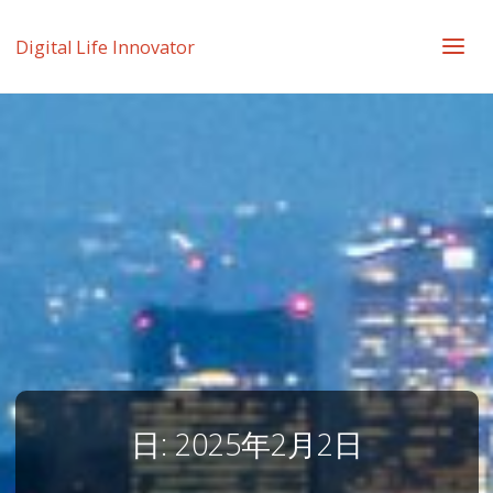
Digital Life Innovator
日:
2025年2月2日