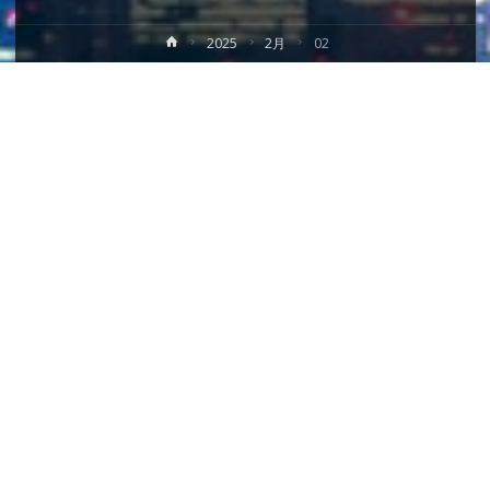
ホ
2025
2月
02
ー
ム