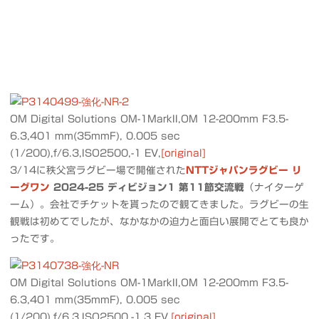
OM Digital Solutions OM-1MarkII,OM 12-200mm F3.5-
6.3,401 mm(35mmF), 0.005 sec
(1/200),f/6.3,ISO2500,-1 EV,
[original]
3/14に秩父宮ラグビー場で開催された
NTTジャパンラグビー リ
ーグワン
2024-25 ディビジョン1 第11節交流戦
（ナイターゲ
ーム）。会社でチケットを貰ったので観てきました。ラグビーの生
観戦は初めてでしたが、なかなかの迫力と面白い展開でとても良か
ったです。
OM Digital Solutions OM-1MarkII,OM 12-200mm F3.5-
6.3,401 mm(35mmF), 0.005 sec
(1/200),f/6.3,ISO2500,-1.3 EV,
[original]