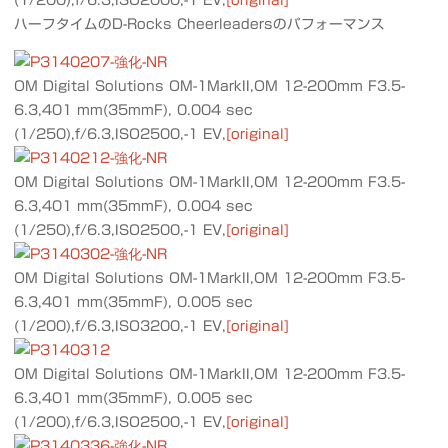
(1/200),f/6.3,ISO2000,-1 EV,
[original]
ハーフタイムのD-Rocks Cheerleadersのパフォーマンス
OM Digital Solutions OM-1MarkII,OM 12-200mm F3.5-
6.3,401 mm(35mmF), 0.004 sec
(1/250),f/6.3,ISO2500,-1 EV,
[original]
OM Digital Solutions OM-1MarkII,OM 12-200mm F3.5-
6.3,401 mm(35mmF), 0.004 sec
(1/250),f/6.3,ISO2500,-1 EV,
[original]
OM Digital Solutions OM-1MarkII,OM 12-200mm F3.5-
6.3,401 mm(35mmF), 0.005 sec
(1/200),f/6.3,ISO3200,-1 EV,
[original]
OM Digital Solutions OM-1MarkII,OM 12-200mm F3.5-
6.3,401 mm(35mmF), 0.005 sec
(1/200),f/6.3,ISO2500,-1 EV,
[original]