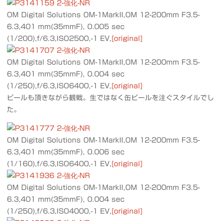
OM Digital Solutions OM-1MarkII,OM 12-200mm F3.5-
6.3,401 mm(35mmF), 0.005 sec
(1/200),f/6.3,ISO2500,-1 EV,
[original]
OM Digital Solutions OM-1MarkII,OM 12-200mm F3.5-
6.3,401 mm(35mmF), 0.004 sec
(1/250),f/6.3,ISO6400,-1 EV,
[original]
ビールも頂きながら観戦。生ではなく缶ビールを注ぐスタイルでし
た。
OM Digital Solutions OM-1MarkII,OM 12-200mm F3.5-
6.3,401 mm(35mmF), 0.006 sec
(1/160),f/6.3,ISO6400,-1 EV,
[original]
OM Digital Solutions OM-1MarkII,OM 12-200mm F3.5-
6.3,401 mm(35mmF), 0.004 sec
(1/250),f/6.3,ISO4000,-1 EV,
[original]