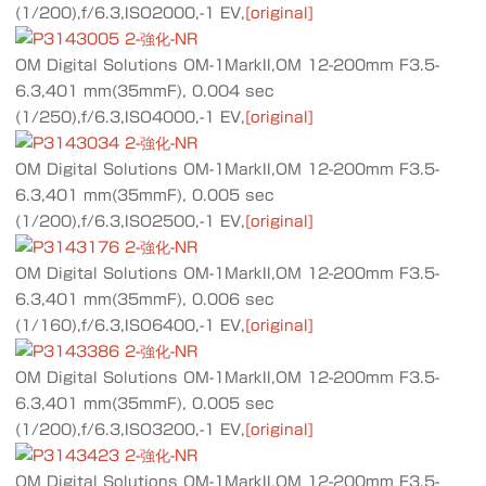
(1/200),f/6.3,ISO2000,-1 EV,
[original]
OM Digital Solutions OM-1MarkII,OM 12-200mm F3.5-
6.3,401 mm(35mmF), 0.004 sec
(1/250),f/6.3,ISO4000,-1 EV,
[original]
OM Digital Solutions OM-1MarkII,OM 12-200mm F3.5-
6.3,401 mm(35mmF), 0.005 sec
(1/200),f/6.3,ISO2500,-1 EV,
[original]
OM Digital Solutions OM-1MarkII,OM 12-200mm F3.5-
6.3,401 mm(35mmF), 0.006 sec
(1/160),f/6.3,ISO6400,-1 EV,
[original]
OM Digital Solutions OM-1MarkII,OM 12-200mm F3.5-
6.3,401 mm(35mmF), 0.005 sec
(1/200),f/6.3,ISO3200,-1 EV,
[original]
OM Digital Solutions OM-1MarkII,OM 12-200mm F3.5-