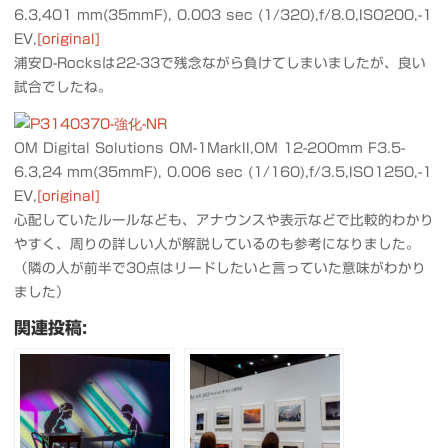
6.3,401 mm(35mmF), 0.003 sec (1/320),f/8.0,ISO200,-1
EV,
[original]
浦安D-Rocksは22-33で残念ながら負けてしまいましたが、良い
試合でしたね。
OM Digital Solutions OM-1MarkII,OM 12-200mm F3.5-
6.3,24 mm(35mmF), 0.006 sec (1/160),f/3.5,ISO1250,-1
EV,
[original]
心配していたルールなども、アナウンスや表示などで比較的わかり
やすく、周りの詳しい人が解説しているのも参考になりました。
（隣の人が前半で30点はリードしたいと言っていた意味がわかり
ました）
関連投稿: