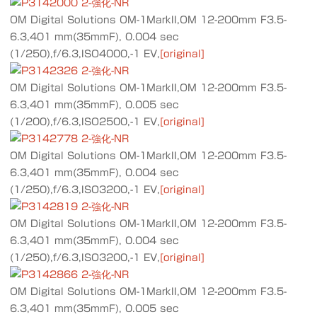
OM Digital Solutions OM-1MarkII,OM 12-200mm F3.5-
6.3,401 mm(35mmF), 0.004 sec
(1/250),f/6.3,ISO4000,-1 EV,
[original]
OM Digital Solutions OM-1MarkII,OM 12-200mm F3.5-
6.3,401 mm(35mmF), 0.005 sec
(1/200),f/6.3,ISO2500,-1 EV,
[original]
OM Digital Solutions OM-1MarkII,OM 12-200mm F3.5-
6.3,401 mm(35mmF), 0.004 sec
(1/250),f/6.3,ISO3200,-1 EV,
[original]
OM Digital Solutions OM-1MarkII,OM 12-200mm F3.5-
6.3,401 mm(35mmF), 0.004 sec
(1/250),f/6.3,ISO3200,-1 EV,
[original]
OM Digital Solutions OM-1MarkII,OM 12-200mm F3.5-
6.3,401 mm(35mmF), 0.005 sec