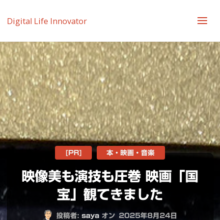
Digital Life Innovator
[PR]
本・映画・音楽
映像美も演技も圧巻 映画「国
宝」観てきました
投稿者:
saya
オン
2025年8月24日