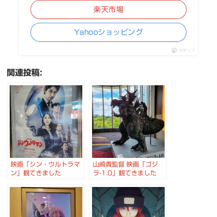
楽天市場
Yahooショッピング
ポチップ
関連投稿:
映画「シン・ウルトラマ
山崎貴監督 映画「ゴジ
ン」観てきました
ラ-1.0」観てきました