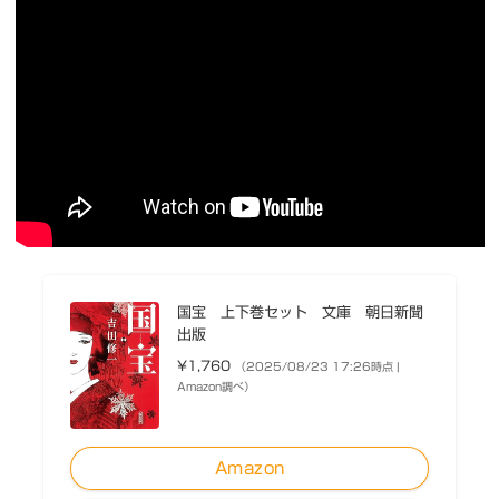
国宝 上下巻セット 文庫 朝日新聞
出版
¥1,760
（2025/08/23 17:26時点 |
Amazon調べ）
Amazon