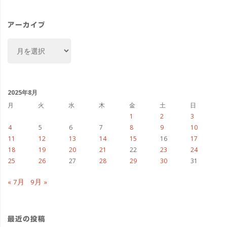
リ
ー
アーカイブ
ア
ー
カ
イ
ブ
2025年8月
月
火
水
木
金
土
日
1
2
3
4
5
6
7
8
9
10
11
12
13
14
15
16
17
18
19
20
21
22
23
24
25
26
27
28
29
30
31
« 7月
9月 »
最近の投稿