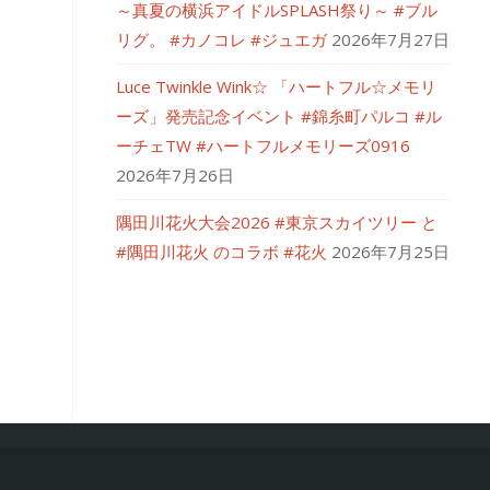
～真夏の横浜アイドルSPLASH祭り～ #ブル
リグ。 #カノコレ #ジュエガ
2026年7月27日
Luce Twinkle Wink☆ 「ハートフル☆メモリ
ーズ」発売記念イベント #錦糸町パルコ #ル
ーチェTW #ハートフルメモリーズ0916
2026年7月26日
隅田川花火大会2026 #東京スカイツリー と
#隅田川花火 のコラボ #花火
2026年7月25日