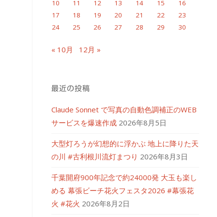
10
11
12
13
14
15
16
17
18
19
20
21
22
23
24
25
26
27
28
29
30
« 10月
12月 »
最近の投稿
Claude Sonnet で写真の自動色調補正のWEB
サービスを爆速作成
2026年8月5日
大型灯ろうが幻想的に浮かぶ 地上に降りた天
の川 #古利根川流灯まつり
2026年8月3日
千葉開府900年記念で約24000発 大玉も楽し
める 幕張ビーチ花火フェスタ2026 #幕張花
火 #花火
2026年8月2日