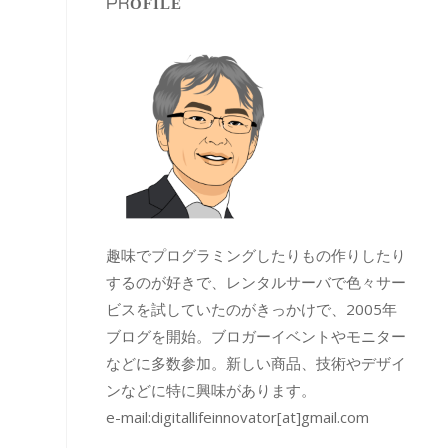
PROFILE
趣味でプログラミングしたりもの作りしたり
するのが好きで、レンタルサーバで色々サー
ビスを試していたのがきっかけで、2005年
ブログを開始。ブロガーイベントやモニター
などに多数参加。新しい商品、技術やデザイ
ンなどに特に興味があります。
e-mail:
digitallifeinnovator[at]gmail.com