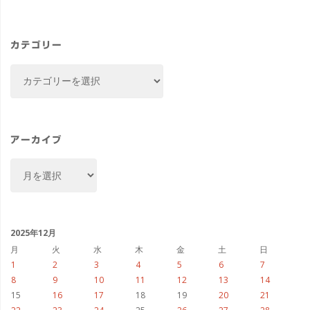
カテゴリー
カ
テ
ゴ
リ
ー
アーカイブ
ア
ー
カ
イ
ブ
2025年12月
月
火
水
木
金
土
日
1
2
3
4
5
6
7
8
9
10
11
12
13
14
15
16
17
18
19
20
21