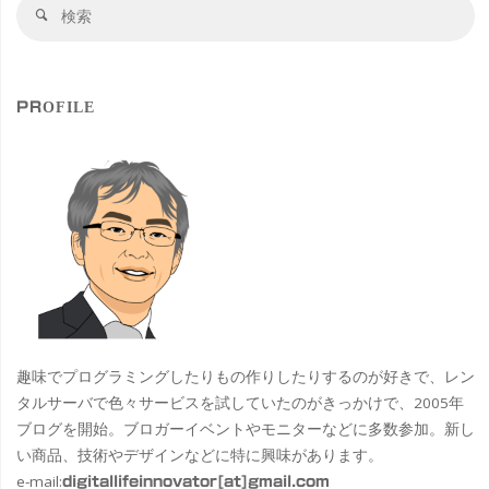
検
検
索
索
対
象
PROFILE
趣味でプログラミングしたりもの作りしたりするのが好きで、レン
タルサーバで色々サービスを試していたのがきっかけで、2005年
ブログを開始。ブロガーイベントやモニターなどに多数参加。新し
い商品、技術やデザインなどに特に興味があります。
e-mail:
digitallifeinnovator[at]gmail.com