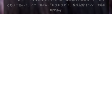
ー
とちょーあい！」ミニアルバム「ロクロクビ！」発売記念イベント #錦糸
ム
町マルイ