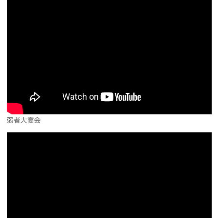
弱者大宴会