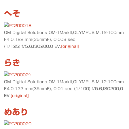
へそ
OM Digital Solutions OM-1MarkII,OLYMPUS M.12-100mm
F4.0,122 mm(35mmF), 0.008 sec
(1/125),f/5.6,ISO200,0 EV,
[original]
らき
OM Digital Solutions OM-1MarkII,OLYMPUS M.12-100mm
F4.0,122 mm(35mmF), 0.01 sec (1/100),f/5.6,ISO200,0
EV,
[original]
めあり