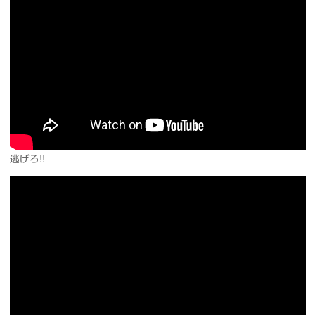
逃げろ!!