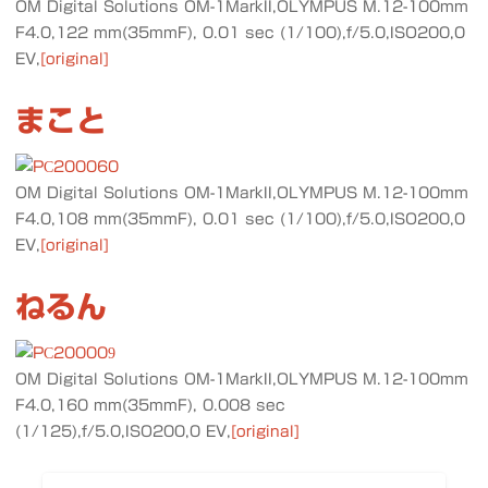
OM Digital Solutions OM-1MarkII,OLYMPUS M.12-100mm
F4.0,122 mm(35mmF), 0.01 sec (1/100),f/5.0,ISO200,0
EV,
[original]
まこと
OM Digital Solutions OM-1MarkII,OLYMPUS M.12-100mm
F4.0,108 mm(35mmF), 0.01 sec (1/100),f/5.0,ISO200,0
EV,
[original]
ねるん
OM Digital Solutions OM-1MarkII,OLYMPUS M.12-100mm
F4.0,160 mm(35mmF), 0.008 sec
(1/125),f/5.0,ISO200,0 EV,
[original]