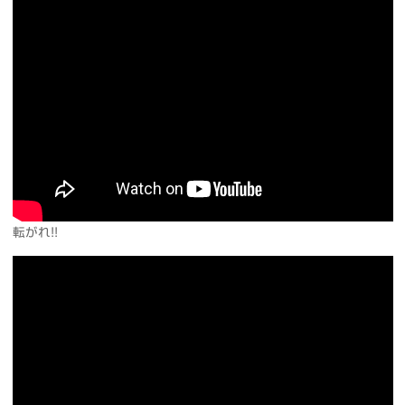
転がれ!!