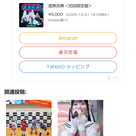
虚無泥棒 <初回限定盤>
¥5,000
（2025/12/21 16:06時点 |
Amazon調べ）
Amazon
楽天市場
Yahooショッピング
ポチップ
関連投稿: