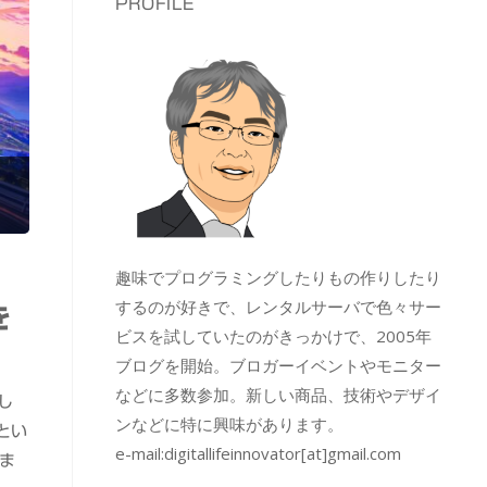
PROFILE
趣味でプログラミングしたりもの作りしたり
するのが好きで、レンタルサーバで色々サー
を
ビスを試していたのがきっかけで、2005年
ブログを開始。ブロガーイベントやモニター
などに多数参加。新しい商品、技術やデザイ
し
ンなどに特に興味があります。
ルとい
e-mail:
digitallifeinnovator[at]gmail.com
いま