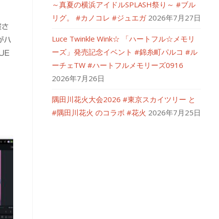
～真夏の横浜アイドルSPLASH祭り～ #ブル
リグ。 #カノコレ #ジュエガ
2026年7月27日
催さ
Luce Twinkle Wink☆ 「ハートフル☆メモリ
がハ
ーズ」発売記念イベント #錦糸町パルコ #ル
UE
ーチェTW #ハートフルメモリーズ0916
2026年7月26日
隅田川花火大会2026 #東京スカイツリー と
#隅田川花火 のコラボ #花火
2026年7月25日