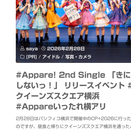
saya
2026年2月28日
[PR]
/
アイドル
/
写真・カメラ
#Appare! 2nd Single 「きに
しないっ！」 リリースイベント 
クイーンズスクエア横浜
#Appareいったれ横アリ
2月28日はパシフィコ横浜で開催中のCP+2026に行っ
のですが、昼食と帰りにクイーンズスクエア横浜を通った