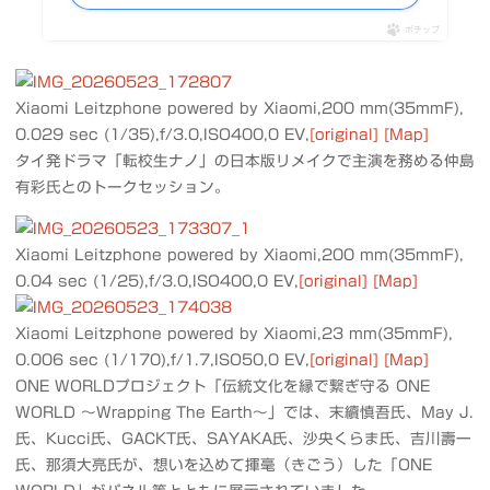
ポチップ
Xiaomi Leitzphone powered by Xiaomi,200 mm(35mmF),
0.029 sec (1/35),f/3.0,ISO400,0 EV,
[original]
[Map]
タイ発ドラマ「転校生ナノ」の日本版リメイクで主演を務める仲島
有彩氏とのトークセッション。
Xiaomi Leitzphone powered by Xiaomi,200 mm(35mmF),
0.04 sec (1/25),f/3.0,ISO400,0 EV,
[original]
[Map]
Xiaomi Leitzphone powered by Xiaomi,23 mm(35mmF),
0.006 sec (1/170),f/1.7,ISO50,0 EV,
[original]
[Map]
ONE WORLDプロジェクト「伝統文化を縁で繋ぎ守る ONE
WORLD 〜Wrapping The Earth〜」では、末續慎吾氏、May J.
氏、Kucci氏、GACKT氏、SAYAKA氏、沙央くらま氏、吉川壽一
氏、那須大亮氏が、想いを込めて揮毫（きごう）した「ONE