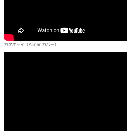
カタオモイ（Aimer カバー）