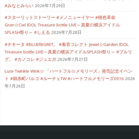
#みなとみらい
2026年7月29日
#スターリットストーリー #メノニューイヤー #桃色革命
Gran☆Ciel IDOL Treasure bottle LIVE～真夏の横浜アイドル
SPLASH祭り～ #しえる
2026年7月28日
#チキータ #BLUEREGRET。 #奏音コレクト Jewel☆Garden IDOL
Treasure bottle LIVE～真夏の横浜アイドルSPLASH祭り～ #ブルリ
グ。 #カノコレ #ジュエガ
2026年7月27日
Luce Twinkle Wink☆ 「ハートフル☆メモリーズ」発売記念イベン
ト #錦糸町パルコ #ルーチェTW #ハートフルメモリーズ0916
2026
年7月26日