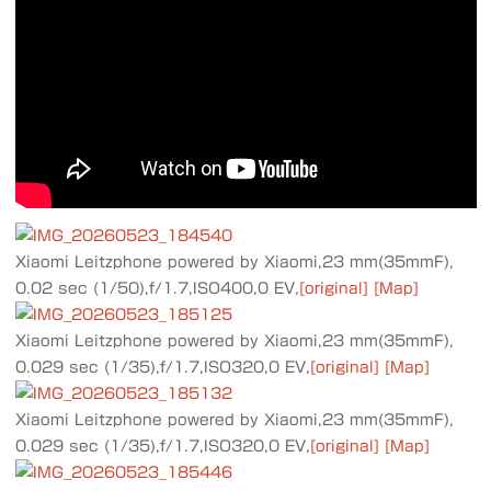
Xiaomi Leitzphone powered by Xiaomi,23 mm(35mmF),
0.02 sec (1/50),f/1.7,ISO400,0 EV,
[original]
[Map]
Xiaomi Leitzphone powered by Xiaomi,23 mm(35mmF),
0.029 sec (1/35),f/1.7,ISO320,0 EV,
[original]
[Map]
Xiaomi Leitzphone powered by Xiaomi,23 mm(35mmF),
0.029 sec (1/35),f/1.7,ISO320,0 EV,
[original]
[Map]