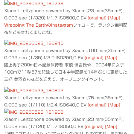
Xiaomi Leitzphone powered by Xiaomi,23 mm(35mmF),
0.003 sec (1/320),f/1.7,ISO500,0 EV,
[original]
[Map]
Wrapping The EarthのInstagram
フォローで、ランタン無料配
布などもされてましたね。
Xiaomi Leitzphone powered by Xiaomi,100 mm(35mmF),
0.029 sec (1/35),f/3.0,ISO250,0 EV,
[original]
[Map]
陸上男子200m日本記録保持者 末續 慎吾氏や、2024年に女子
100mで11秒57を記録して日本中学記録を14年ぶりに更新した
三好 美羽さんなどを迎えて、オープニングイベント。
Xiaomi Leitzphone powered by Xiaomi,75 mm(35mmF),
0.009 sec (1/110),f/2.4,ISO640,0 EV,
[original]
[Map]
Xiaomi Leitzphone powered by Xiaomi,23 mm(35mmF),
0.008 sec (1/120),f/1.7,ISO50,0 EV,
[original]
[Map]
18時にプロジェクションマッピング点灯したのですが、まだ明る