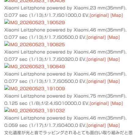
Xiaomi Leitzphone powered by Xiaomi,23 mm(35mmF),
0.077 sec (1/13),f/1.7,ISO1000,0 EV,
[original]
[Map]
Xiaomi Leitzphone powered by Xiaomi,46 mm(35mmF),
0.077 sec (1/13),f/1.7,ISO500,0 EV,
[original]
[Map]
Xiaomi Leitzphone powered by Xiaomi,46 mm(35mmF),
0.077 sec (1/13),f/1.7,ISO320,0 EV,
[original]
[Map]
Xiaomi Leitzphone powered by Xiaomi,46 mm(35mmF),
0.077 sec (1/13),f/1.7,ISO500,0 EV,
[original]
[Map]
Xiaomi Leitzphone powered by Xiaomi,75 mm(35mmF),
0.125 sec (1/8),f/2.4,ISO10000,0 EV,
[original]
[Map]
Xiaomi Leitzphone powered by Xiaomi,46 mm(35mmF),
0.059 sec (1/17),f/1.7,ISO400,0 EV,
[original]
[Map]
文化遺産が光と音でラッピングされるとても面白い取り組みだと思