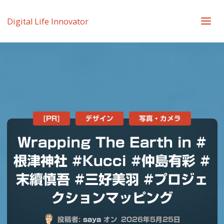
Digital Life Innovator
[PR]
デザイン
写真・カメラ
Wrapping The Earth in #
根津神社 #Kucci #仲島有彩 #
末續慎吾 #三好美羽 #プロジェ
クションマッピング
投稿者:
saya
オン
2026年5月25日