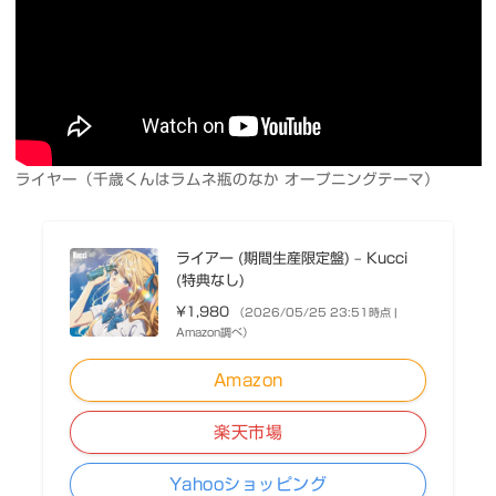
ライヤー（千歳くんはラムネ瓶のなか オープニングテーマ）
ライアー (期間生産限定盤) – Kucci
(特典なし)
¥1,980
（2026/05/25 23:51時点 |
Amazon調べ）
Amazon
楽天市場
Yahooショッピング