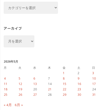
カ
テ
ゴ
リ
ー
アーカイブ
ア
ー
カ
イ
ブ
2026年5月
月
火
水
木
金
土
日
1
2
3
4
5
6
7
8
9
10
11
12
13
14
15
16
17
18
19
20
21
22
23
24
25
26
27
28
29
30
31
« 4月
6月 »