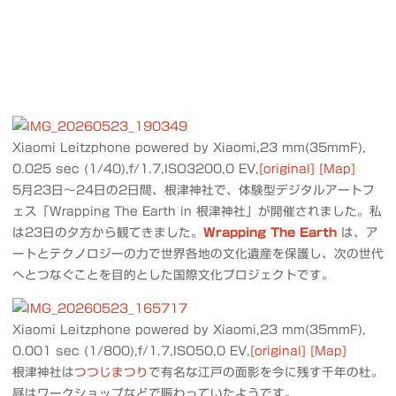
Xiaomi Leitzphone powered by Xiaomi,23 mm(35mmF),
0.025 sec (1/40),f/1.7,ISO3200,0 EV,
[original]
[Map]
5月23日〜24日の2日間、根津神社で、体験型デジタルアートフ
ェス「Wrapping The Earth in 根津神社」が開催されました。私
は23日の夕方から観てきました。
Wrapping The Earth
は、ア
ートとテクノロジーの力で世界各地の文化遺産を保護し、次の世代
へとつなぐことを目的とした国際文化プロジェクトです。
Xiaomi Leitzphone powered by Xiaomi,23 mm(35mmF),
0.001 sec (1/800),f/1.7,ISO50,0 EV,
[original]
[Map]
根津神社は
つつじまつり
で有名な江戸の面影を今に残す千年の杜。
昼はワークショップなどで賑わっていたようです。