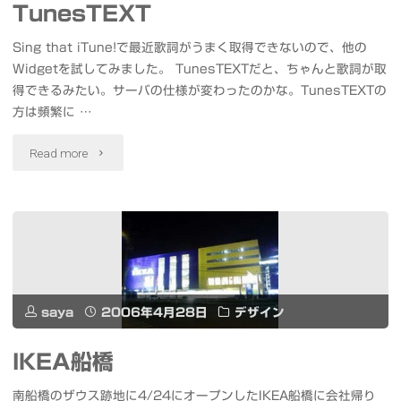
TunesTEXT
Sing that iTune!で最近歌詞がうまく取得できないので、他の
Widgetを試してみました。 TunesTEXTだと、ちゃんと歌詞が取
得できるみたい。サーバの仕様が変わったのかな。TunesTEXTの
方は頻繁に …
"TunesTEXT"
Read more
saya
2006年4月28日
デザイン
IKEA船橋
南船橋のザウス跡地に4/24にオープンしたIKEA船橋に会社帰り