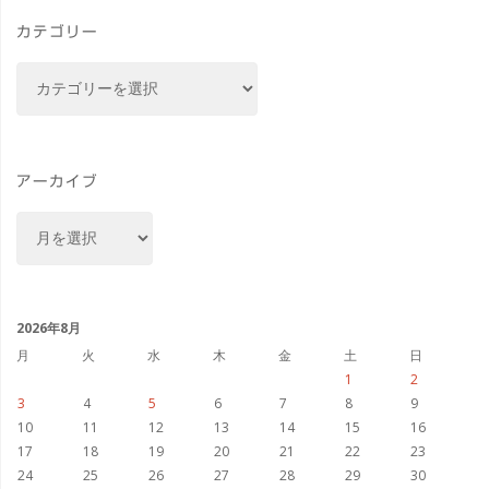
カテゴリー
カ
テ
ゴ
リ
ー
アーカイブ
ア
ー
カ
イ
ブ
2026年8月
月
火
水
木
金
土
日
1
2
3
4
5
6
7
8
9
10
11
12
13
14
15
16
17
18
19
20
21
22
23
24
25
26
27
28
29
30