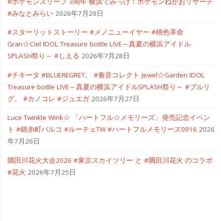
#ポケモンスリープ 3周年 横浜でみっけ！ポケモンねがおリサーチ
#みなとみらい
2026年7月29日
#スターリットストーリー #メノニューイヤー #桃色革命
Gran☆Ciel IDOL Treasure bottle LIVE～真夏の横浜アイドル
SPLASH祭り～ #しえる
2026年7月28日
#チキータ #BLUEREGRET。 #奏音コレクト Jewel☆Garden IDOL
Treasure bottle LIVE～真夏の横浜アイドルSPLASH祭り～ #ブルリ
グ。 #カノコレ #ジュエガ
2026年7月27日
Luce Twinkle Wink☆ 「ハートフル☆メモリーズ」発売記念イベン
ト #錦糸町パルコ #ルーチェTW #ハートフルメモリーズ0916
2026
年7月26日
隅田川花火大会2026 #東京スカイツリー と #隅田川花火 のコラボ
#花火
2026年7月25日