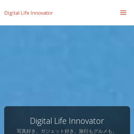
Digital Life Innovator
Digital Life Innovator
写真好き。ガジェット好き。旅行もグルメも。