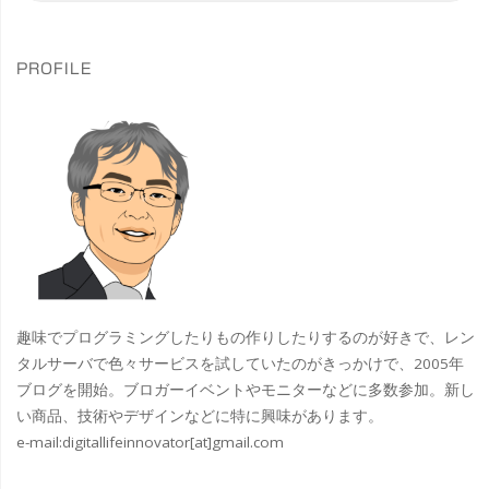
ー
対
象
ジ
PROFILE
送
り
趣味でプログラミングしたりもの作りしたりするのが好きで、レン
タルサーバで色々サービスを試していたのがきっかけで、2005年
ブログを開始。ブロガーイベントやモニターなどに多数参加。新し
い商品、技術やデザインなどに特に興味があります。
e-mail:
digitallifeinnovator[at]gmail.com