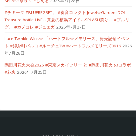
SPLASH祭り～ #しえる
2026年7月28日
#チキータ #BLUEREGRET。 #奏音コレクト Jewel☆Garden IDOL
Treasure bottle LIVE～真夏の横浜アイドルSPLASH祭り～ #ブルリ
グ。 #カノコレ #ジュエガ
2026年7月27日
Luce Twinkle Wink☆ 「ハートフル☆メモリーズ」発売記念イベン
ト #錦糸町パルコ #ルーチェTW #ハートフルメモリーズ0916
2026
年7月26日
隅田川花火大会2026 #東京スカイツリー と #隅田川花火 のコラボ
#花火
2026年7月25日