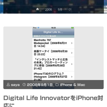
ホ
2008
9月
01
ー
ム
saya
2008年9月1日
iPhone & Mac
Digital Life InnovatorをiPhone対
応に