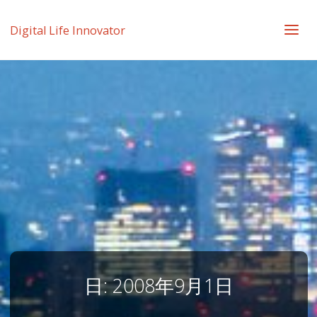
Digital Life Innovator
日:
2008年9月1日