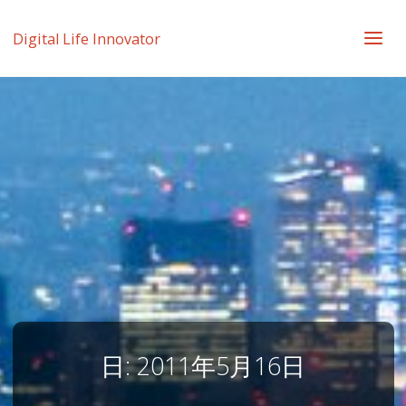
Digital Life Innovator
日:
2011年5月16日