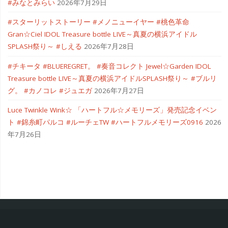
#みなとみらい
2026年7月29日
#スターリットストーリー #メノニューイヤー #桃色革命
Gran☆Ciel IDOL Treasure bottle LIVE～真夏の横浜アイドル
SPLASH祭り～ #しえる
2026年7月28日
#チキータ #BLUEREGRET。 #奏音コレクト Jewel☆Garden IDOL
Treasure bottle LIVE～真夏の横浜アイドルSPLASH祭り～ #ブルリ
グ。 #カノコレ #ジュエガ
2026年7月27日
Luce Twinkle Wink☆ 「ハートフル☆メモリーズ」発売記念イベン
ト #錦糸町パルコ #ルーチェTW #ハートフルメモリーズ0916
2026
年7月26日