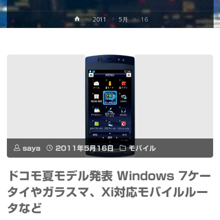
ホ
2011
5月
16
ー
ム
saya
2011年5月16日
モバイル
ドコモ夏モデル発表 Windows 7ケー
タイやガラスマ、Xi対応モバイルルー
タなど