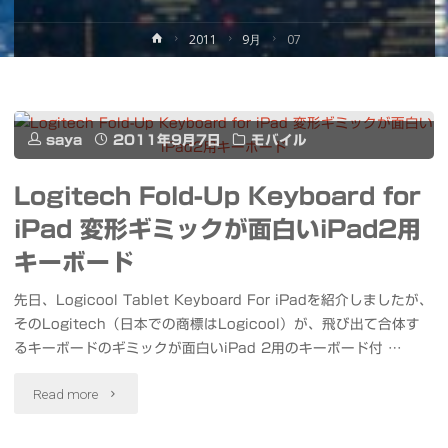
ホ
2011
9月
07
ー
ム
saya
2011年9月7日
モバイル
Logitech Fold-Up Keyboard for
iPad 変形ギミックが面白いiPad2用
キーボード
先日、Logicool Tablet Keyboard For iPadを紹介しましたが、
そのLogitech（日本での商標はLogicool）が、飛び出て合体す
るキーボードのギミックが面白いiPad 2用のキーボード付 …
"Logitech
Read more
Fold-