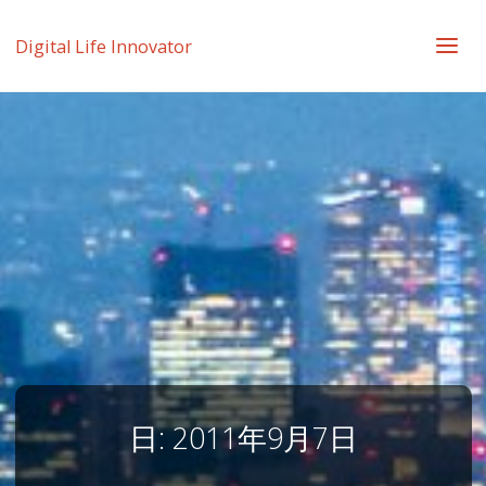
Digital Life Innovator
日:
2011年9月7日