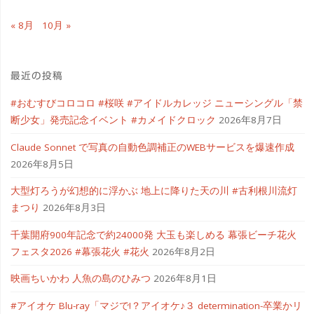
« 8月
10月 »
最近の投稿
#おむすびコロコロ #桜咲 #アイドルカレッジ ニューシングル「禁
断少女」発売記念イベント #カメイドクロック
2026年8月7日
Claude Sonnet で写真の自動色調補正のWEBサービスを爆速作成
2026年8月5日
大型灯ろうが幻想的に浮かぶ 地上に降りた天の川 #古利根川流灯
まつり
2026年8月3日
千葉開府900年記念で約24000発 大玉も楽しめる 幕張ビーチ花火
フェスタ2026 #幕張花火 #花火
2026年8月2日
映画ちいかわ 人魚の島のひみつ
2026年8月1日
#アイオケ Blu-ray「マジで!？アイオケ♪３ determination-卒業かリ