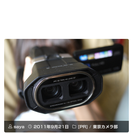
saya
2011年9月21日
[PR]
/
東京カメラ部