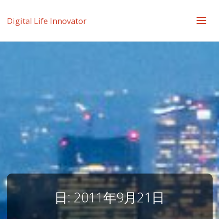
Digital Life Innovator
日:
2011年9月21日