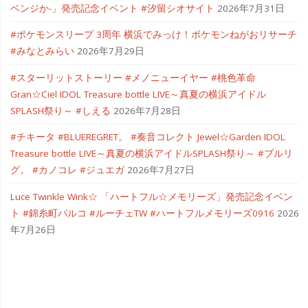
ベンジか-」発売記念イベント #汐留シオサイト
2026年7月31日
#ポケモンスリープ 3周年 横浜でみっけ！ポケモンねがおリサーチ
#みなとみらい
2026年7月29日
#スターリットストーリー #メノニューイヤー #桃色革命
Gran☆Ciel IDOL Treasure bottle LIVE～真夏の横浜アイドル
SPLASH祭り～ #しえる
2026年7月28日
#チキータ #BLUEREGRET。 #奏音コレクト Jewel☆Garden IDOL
Treasure bottle LIVE～真夏の横浜アイドルSPLASH祭り～ #ブルリ
グ。 #カノコレ #ジュエガ
2026年7月27日
Luce Twinkle Wink☆ 「ハートフル☆メモリーズ」発売記念イベン
ト #錦糸町パルコ #ルーチェTW #ハートフルメモリーズ0916
2026
年7月26日