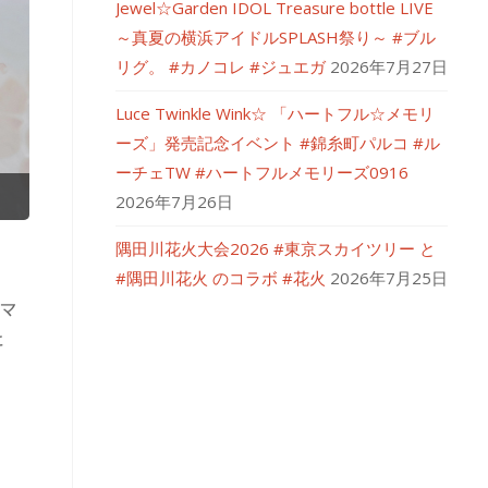
Jewel☆Garden IDOL Treasure bottle LIVE
～真夏の横浜アイドルSPLASH祭り～ #ブル
リグ。 #カノコレ #ジュエガ
2026年7月27日
Luce Twinkle Wink☆ 「ハートフル☆メモリ
ーズ」発売記念イベント #錦糸町パルコ #ル
ーチェTW #ハートフルメモリーズ0916
2026年7月26日
隅田川花火大会2026 #東京スカイツリー と
#隅田川花火 のコラボ #花火
2026年7月25日
スマ
と