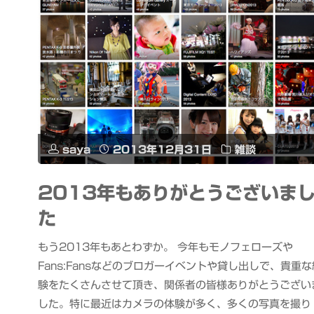
saya
2013年12月31日
雑談
2013年もありがとうございま
た
もう2013年もあとわずか。 今年もモノフェローズや
Fans:Fansなどのブロガーイベントや貸し出しで、貴重な
験をたくさんさせて頂き、関係者の皆様ありがとうござい
した。特に最近はカメラの体験が多く、多くの写真を撮り