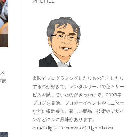
PROFILE
マス
趣味でプログラミングしたりもの作りしたり
びま
するのが好きで、レンタルサーバで色々サー
ビスを試していたのがきっかけで、2005年
ブログを開始。ブロガーイベントやモニター
などに多数参加。新しい商品、技術やデザイ
ンなどに特に興味があります。
e-mail:
digitallifeinnovator[at]gmail.com