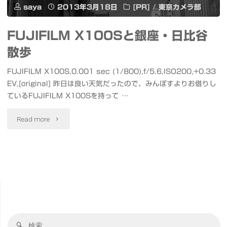
saya
2013年3月18日
[PR]
/
東京カメラ部
FUJIFILM X100Sと銀座・日比谷
散歩
FUJIFILM X100S,0.001 sec (1/800),f/5.6,ISO200,+0.33
EV,[original] 昨日は良い天気だったので、みんぽすよりお借りし
ているFUJIFILM X100Sを持って …
"FUJIFILM
Read more
X100S
と
銀
座・
検
日
検