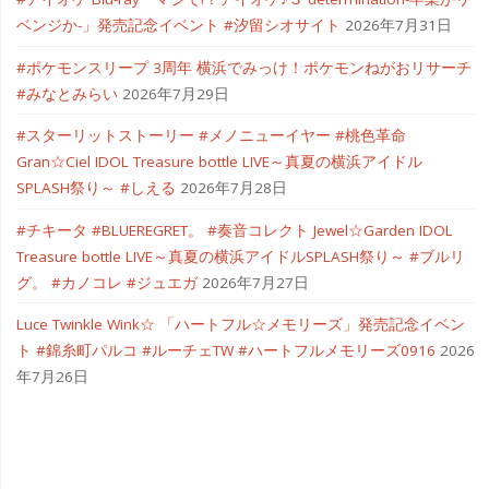
ベンジか-」発売記念イベント #汐留シオサイト
2026年7月31日
#ポケモンスリープ 3周年 横浜でみっけ！ポケモンねがおリサーチ
#みなとみらい
2026年7月29日
#スターリットストーリー #メノニューイヤー #桃色革命
Gran☆Ciel IDOL Treasure bottle LIVE～真夏の横浜アイドル
SPLASH祭り～ #しえる
2026年7月28日
#チキータ #BLUEREGRET。 #奏音コレクト Jewel☆Garden IDOL
Treasure bottle LIVE～真夏の横浜アイドルSPLASH祭り～ #ブルリ
グ。 #カノコレ #ジュエガ
2026年7月27日
Luce Twinkle Wink☆ 「ハートフル☆メモリーズ」発売記念イベン
ト #錦糸町パルコ #ルーチェTW #ハートフルメモリーズ0916
2026
年7月26日