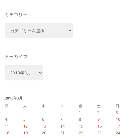
カテゴリー
カ
テ
ゴ
リ
ー
アーカイブ
ア
ー
カ
イ
ブ
2013年3月
月
火
水
木
金
土
日
1
2
3
4
5
6
7
8
9
10
11
12
13
14
15
16
17
18
19
20
21
22
23
24