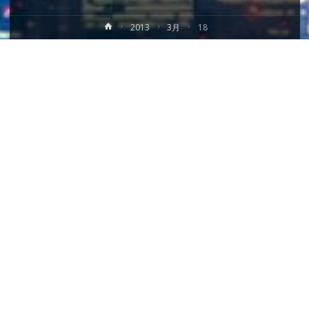
ホ
2013
3月
18
ー
ム