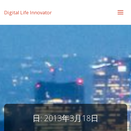
Digital Life Innovator
日:
2013年3月18日