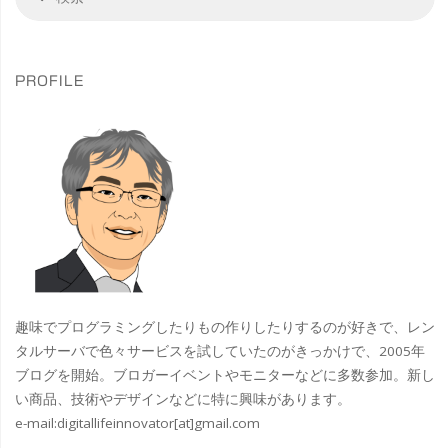
索
索
比
対
象
谷
PROFILE
散
歩"
趣味でプログラミングしたりもの作りしたりするのが好きで、レン
タルサーバで色々サービスを試していたのがきっかけで、2005年
ブログを開始。ブロガーイベントやモニターなどに多数参加。新し
い商品、技術やデザインなどに特に興味があります。
e-mail:
digitallifeinnovator[at]gmail.com