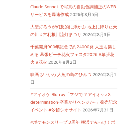
Claude Sonnet で写真の自動色調補正のWEB
サービスを爆速作成
2026年8月5日
大型灯ろうが幻想的に浮かぶ 地上に降りた天
の川 #古利根川流灯まつり
2026年8月3日
千葉開府900年記念で約24000発 大玉も楽し
める 幕張ビーチ花火フェスタ2026 #幕張花
火 #花火
2026年8月2日
映画ちいかわ 人魚の島のひみつ
2026年8月1
日
#アイオケ Blu-ray「マジで!？アイオケ♪３
determination-卒業かリベンジか-」発売記念
イベント #汐留シオサイト
2026年7月31日
#ポケモンスリープ 3周年 横浜でみっけ！ポ