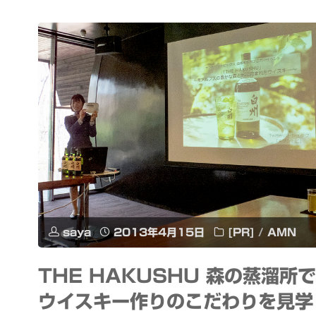
saya
2013年4月15日
[PR]
/
AMN
THE HAKUSHU 森の蒸溜所で
ウイスキー作りのこだわりを見学