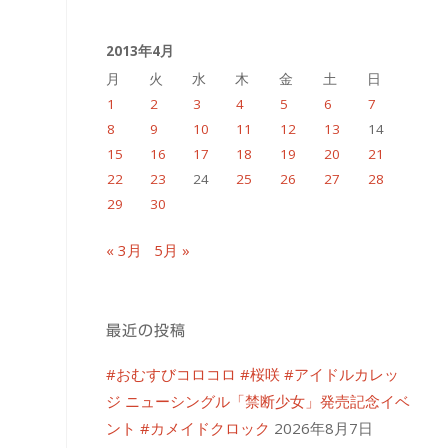
イ
2013年4月
ブ
月
火
水
木
金
土
日
1
2
3
4
5
6
7
8
9
10
11
12
13
14
15
16
17
18
19
20
21
22
23
24
25
26
27
28
29
30
« 3月
5月 »
最近の投稿
#おむすびコロコロ #桜咲 #アイドルカレッ
ジ ニューシングル「禁断少女」発売記念イベ
ント #カメイドクロック
2026年8月7日