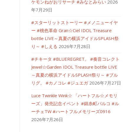
ケモンねがおリサーチ #みなとみらい
2026
年7月29日
#スターリットストーリー #メノニューイヤ
ー #桃色革命 Gran☆Ciel IDOL Treasure
bottle LIVE～真夏の横浜アイドルSPLASH祭
り～ #しえる
2026年7月28日
#チキータ #BLUEREGRET。 #奏音コレクト
Jewel☆Garden IDOL Treasure bottle LIVE
～真夏の横浜アイドルSPLASH祭り～ #ブル
リグ。 #カノコレ #ジュエガ
2026年7月27日
Luce Twinkle Wink☆ 「ハートフル☆メモリ
ーズ」発売記念イベント #錦糸町パルコ #ル
ーチェTW #ハートフルメモリーズ0916
2026年7月26日