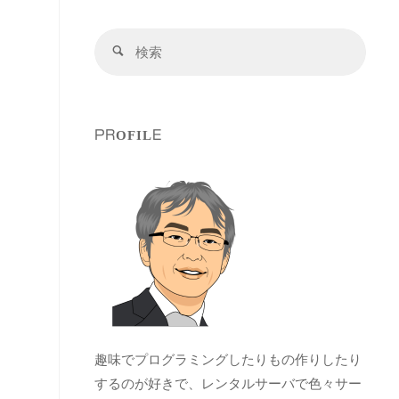
検
検
索
索
対
象:
PROFILE
趣味でプログラミングしたりもの作りしたり
するのが好きで、レンタルサーバで色々サー