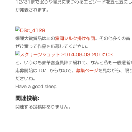
12/31まで眠りや寝具にまつわるエピソードを五七五に
が発表されます。
爆睡大賞賞品はあの
富岡シルク掛け布団
。その他多くの賞
ぜひ奮って作品を応募してください。
と、いうのも豪華審査員陣に紛れて、なんと私も一般選者
応募開始は10/1からなので、
募集ページ
を見ながら、眠
ださいね。
Have a good sleep.
関連投稿:
関連する投稿はありません。