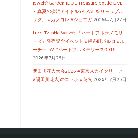
Jewel☆Garden IDOL Treasure bottle LIVE
～真夏の横浜アイドルSPLASH祭り～ #ブル
リグ。 #カノコレ #ジュエガ
2026年7月27日
Luce Twinkle Wink☆ 「ハートフル☆メモリ
ーズ」発売記念イベント #錦糸町パルコ #ル
ーチェTW #ハートフルメモリーズ0916
2026年7月26日
隅田川花火大会2026 #東京スカイツリー と
#隅田川花火 のコラボ #花火
2026年7月25日