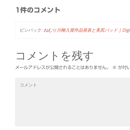
1件のコメント
ピンバック:
ねむり川柳入賞作品発表と美尻パッド | Digital Li
コメントを残す
メールアドレスが公開されることはありません。
※
が付