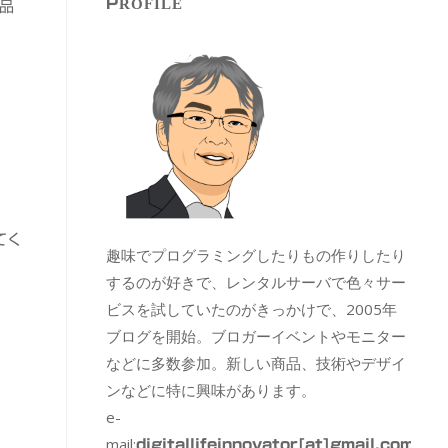
PROFILE
品
てく
趣味でプログラミングしたりもの作りしたり
するのが好きで、レンタルサーバで色々サー
ビスを試していたのがきっかけで、2005年
ブログを開始。ブロガーイベントやモニター
などに多数参加。新しい商品、技術やデザイ
ンなどに特に興味があります。
e-
mail:
digitallifeinnovator[at]gmail.com