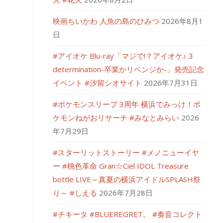
映画ちいかわ 人魚の島のひみつ
2026年8月1
日
#アイオケ Blu-ray「マジで!？アイオケ♪３
determination-卒業かリベンジか-」発売記念
イベント #汐留シオサイト
2026年7月31日
#ポケモンスリープ 3周年 横浜でみっけ！ポ
ケモンねがおリサーチ #みなとみらい
2026
年7月29日
#スターリットストーリー #メノニューイヤ
ー #桃色革命 Gran☆Ciel IDOL Treasure
bottle LIVE～真夏の横浜アイドルSPLASH祭
り～ #しえる
2026年7月28日
#チキータ #BLUEREGRET。 #奏音コレクト