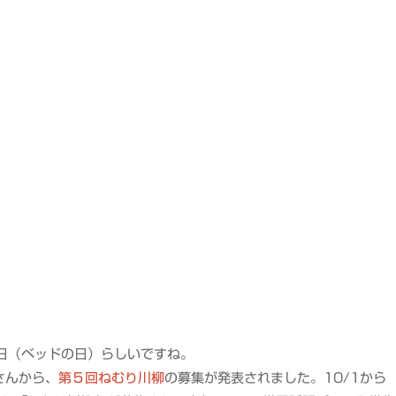
プ
日（ベッドの日）らしいですね。
さんから、
第５回ねむり川柳
の募集が発表されました。10/1から