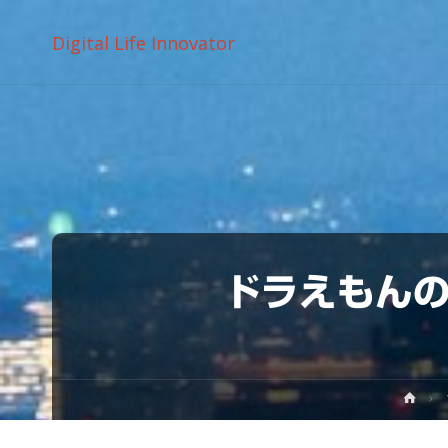
Digital Life Innovator
ドラえもんの
ホ
ー
ム