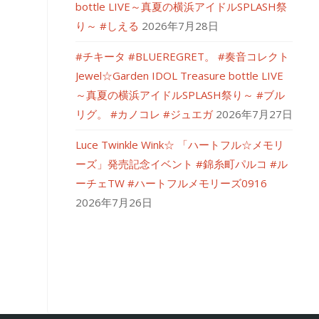
bottle LIVE～真夏の横浜アイドルSPLASH祭
り～ #しえる
2026年7月28日
#チキータ #BLUEREGRET。 #奏音コレクト
Jewel☆Garden IDOL Treasure bottle LIVE
～真夏の横浜アイドルSPLASH祭り～ #ブル
リグ。 #カノコレ #ジュエガ
2026年7月27日
Luce Twinkle Wink☆ 「ハートフル☆メモリ
ーズ」発売記念イベント #錦糸町パルコ #ル
ーチェTW #ハートフルメモリーズ0916
2026年7月26日