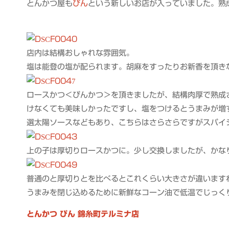
とんかつ屋も
ぴん
という新しいお店が入っていました。熟
店内は結構おしゃれな雰囲気。
塩は能登の塩が配られます。胡麻をすったりお新香を頂き
ロースかつ＜ぴんかつ＞を頂きましたが、結構肉厚で熟成
けなくても美味しかったですし、塩をつけるとうまみが増
選太陽ソースなどもあり、こちらはさらさらですがスパイ
上の子は厚切りロースかつに。少し交換しましたが、かな
普通のと厚切りとを比べるとこれくらい大きさが違います
うまみを閉じ込めるために新鮮なコーン油で低温でじっく
とんかつ ぴん 錦糸町テルミナ店