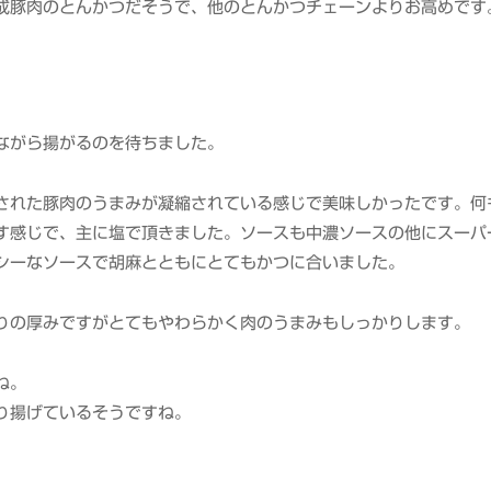
成豚肉のとんかつだそうで、他のとんかつチェーンよりお高めです
ながら揚がるのを待ちました。
された豚肉のうまみが凝縮されている感じで美味しかったです。何
す感じで、主に塩で頂きました。ソースも中濃ソースの他にスーパ
シーなソースで胡麻とともにとてもかつに合いました。
りの厚みですがとてもやわらかく肉のうまみもしっかりします。
ね。
り揚げているそうですね。