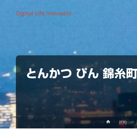
Digital Life Innovator
とんかつ ぴん 錦糸
ホ
[PR]
ー
ム