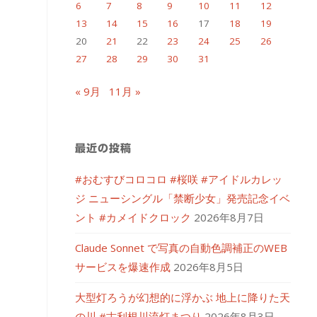
6
7
8
9
10
11
12
13
14
15
16
17
18
19
20
21
22
23
24
25
26
27
28
29
30
31
« 9月
11月 »
最近の投稿
#おむすびコロコロ #桜咲 #アイドルカレッ
ジ ニューシングル「禁断少女」発売記念イベ
ント #カメイドクロック
2026年8月7日
Claude Sonnet で写真の自動色調補正のWEB
サービスを爆速作成
2026年8月5日
大型灯ろうが幻想的に浮かぶ 地上に降りた天
の川 #古利根川流灯まつり
2026年8月3日