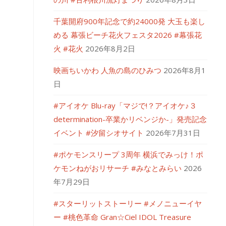
千葉開府900年記念で約24000発 大玉も楽し
める 幕張ビーチ花火フェスタ2026 #幕張花
火 #花火
2026年8月2日
映画ちいかわ 人魚の島のひみつ
2026年8月1
日
#アイオケ Blu-ray「マジで!？アイオケ♪３
determination-卒業かリベンジか-」発売記念
イベント #汐留シオサイト
2026年7月31日
#ポケモンスリープ 3周年 横浜でみっけ！ポ
ケモンねがおリサーチ #みなとみらい
2026
年7月29日
#スターリットストーリー #メノニューイヤ
ー #桃色革命 Gran☆Ciel IDOL Treasure