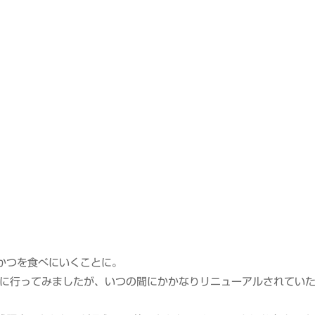
プ
かつを食べにいくことに。
りに行ってみましたが、いつの間にかかなりリニューアルされてい