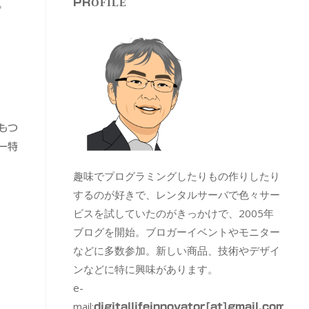
PROFILE
。
もつ
ー特
趣味でプログラミングしたりもの作りしたり
するのが好きで、レンタルサーバで色々サー
ビスを試していたのがきっかけで、2005年
ブログを開始。ブロガーイベントやモニター
などに多数参加。新しい商品、技術やデザイ
ンなどに特に興味があります。
e-
mail:
digitallifeinnovator[at]gmail.com