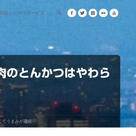
検索
作成したWEBサービス
豚肉のとんかつはやわら
くてうまみが凝縮