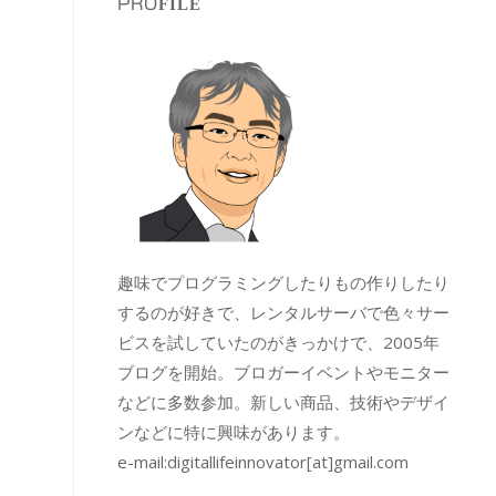
PROFILE
趣味でプログラミングしたりもの作りしたり
するのが好きで、レンタルサーバで色々サー
ビスを試していたのがきっかけで、2005年
ブログを開始。ブロガーイベントやモニター
などに多数参加。新しい商品、技術やデザイ
ンなどに特に興味があります。
e-mail:
digitallifeinnovator[at]gmail.com