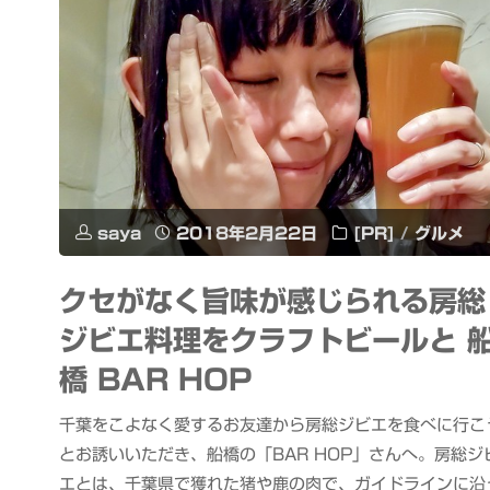
saya
2018年2月22日
[PR]
/
グルメ
クセがなく旨味が感じられる房総
ジビエ料理をクラフトビールと 
橋 BAR HOP
千葉をこよなく愛するお友達から房総ジビエを食べに行こ
とお誘いいただき、船橋の「BAR HOP」さんへ。房総ジ
エとは、千葉県で獲れた猪や鹿の肉で、ガイドラインに沿