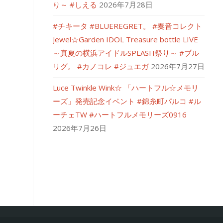
り～ #しえる
2026年7月28日
#チキータ #BLUEREGRET。 #奏音コレクト
Jewel☆Garden IDOL Treasure bottle LIVE
～真夏の横浜アイドルSPLASH祭り～ #ブル
リグ。 #カノコレ #ジュエガ
2026年7月27日
Luce Twinkle Wink☆ 「ハートフル☆メモリ
ーズ」発売記念イベント #錦糸町パルコ #ル
ーチェTW #ハートフルメモリーズ0916
2026年7月26日