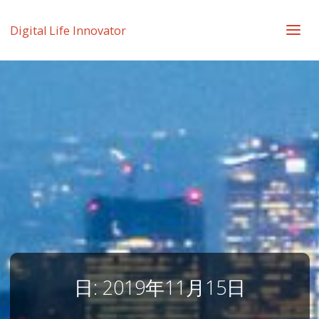
Digital Life Innovator
日:
2019年11月15日