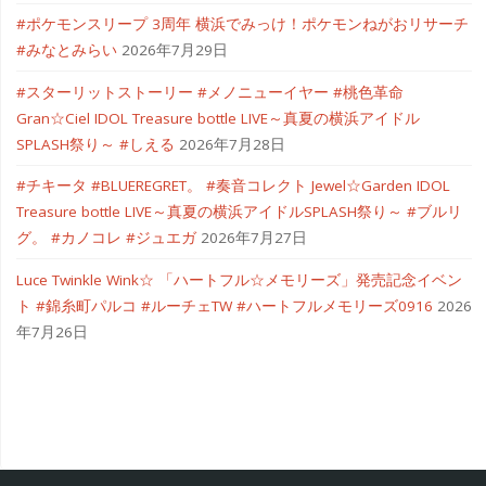
#ポケモンスリープ 3周年 横浜でみっけ！ポケモンねがおリサーチ
#みなとみらい
2026年7月29日
#スターリットストーリー #メノニューイヤー #桃色革命
Gran☆Ciel IDOL Treasure bottle LIVE～真夏の横浜アイドル
SPLASH祭り～ #しえる
2026年7月28日
#チキータ #BLUEREGRET。 #奏音コレクト Jewel☆Garden IDOL
Treasure bottle LIVE～真夏の横浜アイドルSPLASH祭り～ #ブルリ
グ。 #カノコレ #ジュエガ
2026年7月27日
Luce Twinkle Wink☆ 「ハートフル☆メモリーズ」発売記念イベン
ト #錦糸町パルコ #ルーチェTW #ハートフルメモリーズ0916
2026
年7月26日