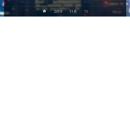
ホ
2019
11月
15
ー
ム