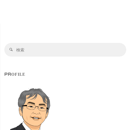
検
検
索
索
対
象
PROFILE