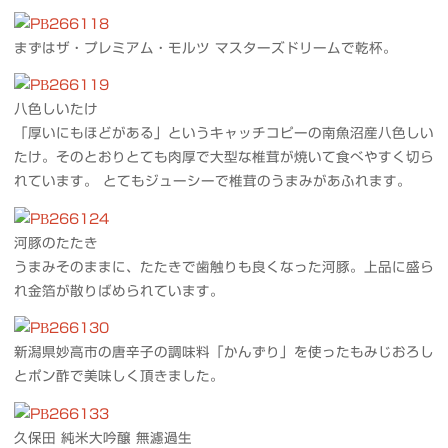
まずはザ・プレミアム・モルツ マスターズドリームで乾杯。
八色しいたけ
「厚いにもほどがある」というキャッチコピーの南魚沼産八色しい
たけ。そのとおりとても肉厚で大型な椎茸が焼いて食べやすく切ら
れています。 とてもジューシーで椎茸のうまみがあふれます。
河豚のたたき
うまみそのままに、たたきで歯触りも良くなった河豚。上品に盛ら
れ金箔が散りばめられています。
新潟県妙高市の唐辛子の調味料「かんずり」を使ったもみじおろし
とポン酢で美味しく頂きました。
久保田 純米大吟醸 無濾過生