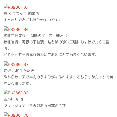
あべ ブラック 純米酒
すっきりでとても飲みやすいです。
珍味三種盛り 〜河豚の子・鯨・鮭とば〜
鯨味噌漬、河豚の子粕漬、鮭とばの珍味三種におまけでたらこ麹
漬。
どれもとても濃厚な味わいでお酒にとても良く合います。
前沢 小形牛たたき
やわらかレアで牛肉のうまみがあふれます。こちらもかんずりで美
味しく頂けます。
吉乃川 新酒
フレッシュでうまみのある日本酒です。