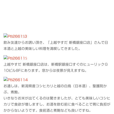
飲み友達からお誘い頂き、「上越やすだ 新橋銀座口店」さんで日
本酒と上越の美味しい料理を満喫してきました。
上越やすだ 新橋銀座口店は、新橋駅銀座口すぐのヒューリックＧ
10ビル8Fにあります。窓からは夜景が見えますね。
お通しは、新潟県産コシヒカリと越の白鳥（日本酒）、聖護院か
ぶ、煮鮑。
いきなりお米が出てくるのは驚きましたが、とても美味しいコシヒ
カリで食欲が増しますし、お酒を飲む前に食べることで胃に負担が
かからないようです。食前酒と煮鮑なども良いですね。