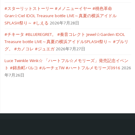
#スターリットストーリー #メノニューイヤー #桃色革命
Gran☆Ciel IDOL Treasure bottle LIVE～真夏の横浜アイドル
SPLASH祭り～ #しえる
2026年7月28日
#チキータ #BLUEREGRET。 #奏音コレクト Jewel☆Garden IDOL
Treasure bottle LIVE～真夏の横浜アイドルSPLASH祭り～ #ブルリ
グ。 #カノコレ #ジュエガ
2026年7月27日
Luce Twinkle Wink☆ 「ハートフル☆メモリーズ」発売記念イベン
ト #錦糸町パルコ #ルーチェTW #ハートフルメモリーズ0916
2026
年7月26日