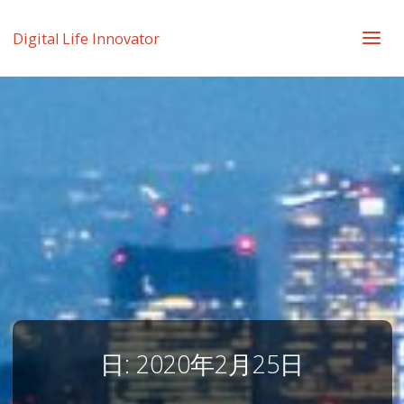
Digital Life Innovator
日:
2020年2月25日