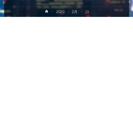
ホ
2020
2月
25
ー
ム