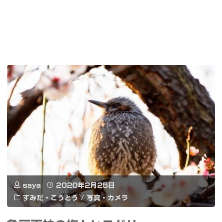
saya
2020年2月25日
すみだ・こうとう
/
写真・カメラ