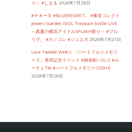
り～ #しえる
2026年7月28日
#チキータ #BLUEREGRET。 #奏音コレクト
Jewel☆Garden IDOL Treasure bottle LIVE
～真夏の横浜アイドルSPLASH祭り～ #ブル
リグ。 #カノコレ #ジュエガ
2026年7月27日
Luce Twinkle Wink☆ 「ハートフル☆メモリ
ーズ」発売記念イベント #錦糸町パルコ #ル
ーチェTW #ハートフルメモリーズ0916
2026年7月26日