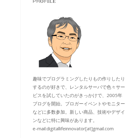
PROFILE
趣味でプログラミングしたりもの作りしたり
するのが好きで、レンタルサーバで色々サー
ビスを試していたのがきっかけで、2005年
ブログを開始。ブロガーイベントやモニター
などに多数参加。新しい商品、技術やデザイ
ンなどに特に興味があります。
e-mail:
digitallifeinnovator[at]gmail.com