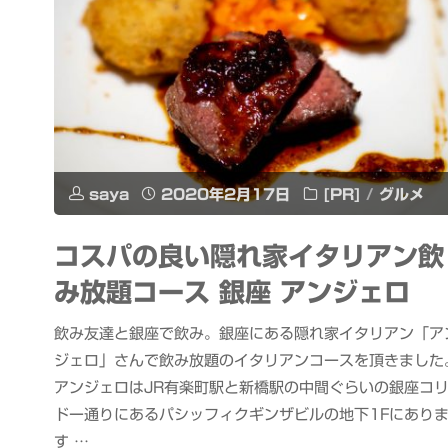
saya
2020年2月17日
[PR]
/
グルメ
コスパの良い隠れ家イタリアン飲
み放題コース 銀座 アンジェロ
飲み友達と銀座で飲み。銀座にある隠れ家イタリアン「ア
ジェロ」さんで飲み放題のイタリアンコースを頂きました
アンジェロはJR有楽町駅と新橋駅の中間ぐらいの銀座コ
ドー通りにあるパシッフィクギンザビルの地下1Fにあり
す …