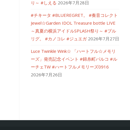
り～ #しえる
2026年7月28日
#チキータ #BLUEREGRET。 #奏音コレクト
Jewel☆Garden IDOL Treasure bottle LIVE
～真夏の横浜アイドルSPLASH祭り～ #ブル
リグ。 #カノコレ #ジュエガ
2026年7月27日
Luce Twinkle Wink☆ 「ハートフル☆メモリ
ーズ」発売記念イベント #錦糸町パルコ #ル
ーチェTW #ハートフルメモリーズ0916
2026年7月26日