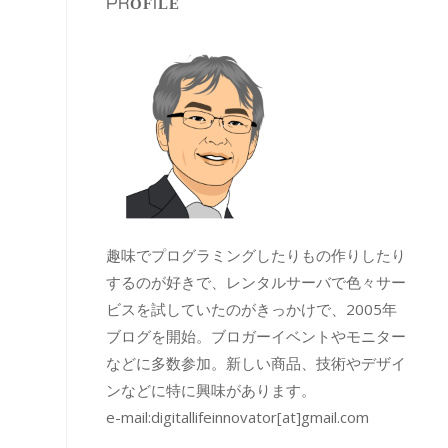
PROFILE
趣味でプログラミングしたりもの作りしたり
するのが好きで、レンタルサーバで色々サー
ビスを試していたのがきっかけで、2005年
ブログを開始。ブロガーイベントやモニター
などに多数参加。新しい商品、技術やデザイ
ンなどに特に興味があります。
e-mail:
digitallifeinnovator[at]gmail.com