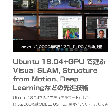
saya
2020年5月17日
PC
/
先進技術
Ubuntu 18.04+GPU で遊ぶ
Visual SLAM, Structure
from Motion, Deep
Learningなどの先進技術
Ubuntu 18.04を入れてデュアルブート化した、
RTX2060搭載のDELL G5 15。色々インストールして