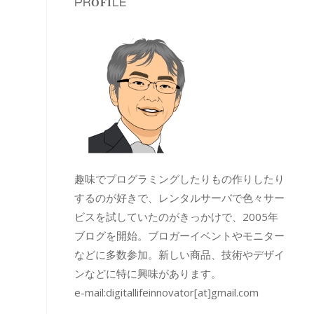
PROFILE
趣味でプログラミングしたりもの作りしたり
するのが好きで、レンタルサーバで色々サー
ビスを試していたのがきっかけで、2005年
ブログを開始。ブロガーイベントやモニター
などに多数参加。新しい商品、技術やデザイ
ンなどに特に興味があります。
e-mail:
digitallifeinnovator[at]gmail.com