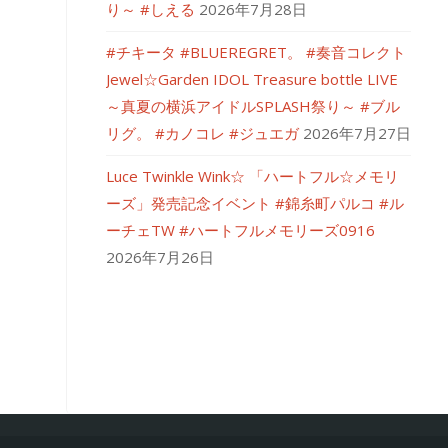
り～ #しえる
2026年7月28日
#チキータ #BLUEREGRET。 #奏音コレクト
Jewel☆Garden IDOL Treasure bottle LIVE
～真夏の横浜アイドルSPLASH祭り～ #ブル
リグ。 #カノコレ #ジュエガ
2026年7月27日
Luce Twinkle Wink☆ 「ハートフル☆メモリ
ーズ」発売記念イベント #錦糸町パルコ #ル
ーチェTW #ハートフルメモリーズ0916
2026年7月26日